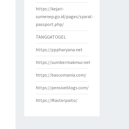
https://kejari-
sumenep.go.id/pages/syarat-
passport.php/
TANGGATOGEL
https://pppharyana.net
https://sumbermakmur.net
https://bascomania.com/
https://pensiveblogs.com/
https://Masterpaito/