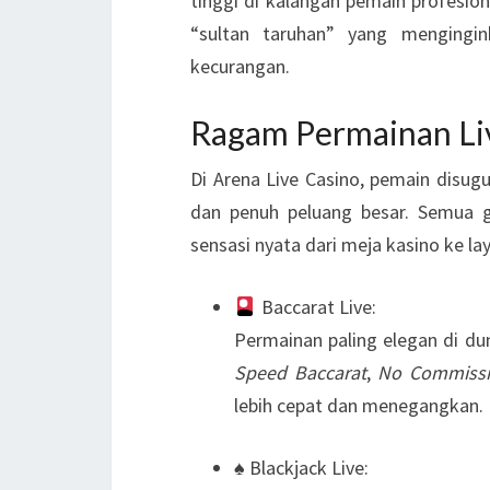
tinggi di kalangan pemain profesiona
“sultan taruhan” yang mengingi
kecurangan.
Ragam Permainan Liv
Di Arena Live Casino, pemain disug
dan penuh peluang besar. Semua 
sensasi nyata dari meja kasino ke la
Baccarat Live:
Permainan paling elegan di dun
Speed Baccarat
,
No Commissi
lebih cepat dan menegangkan.
♠️ Blackjack Live: