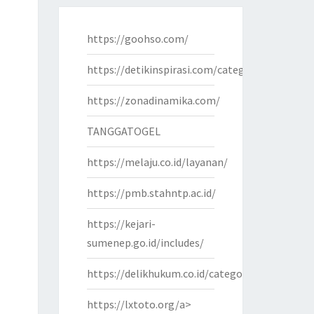
https://goohso.com/
https://detikinspirasi.com/category/news/
https://zonadinamika.com/
TANGGATOGEL
https://melaju.co.id/layanan/
https://pmb.stahntp.ac.id/
https://kejari-
sumenep.go.id/includes/
https://delikhukum.co.id/category/nasional/
https://lxtoto.org/a>