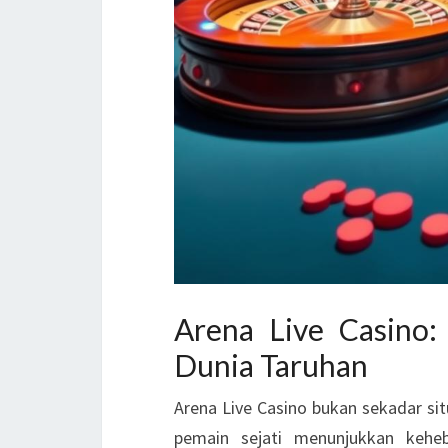
Arena Live Casino
Dunia Taruhan
Arena Live Casino bukan sekadar sit
pemain sejati menunjukkan keheb