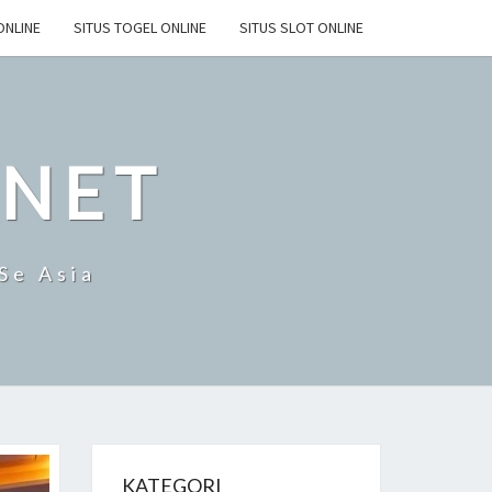
ONLINE
SITUS TOGEL ONLINE
SITUS SLOT ONLINE
.NET
Se Asia
KATEGORI