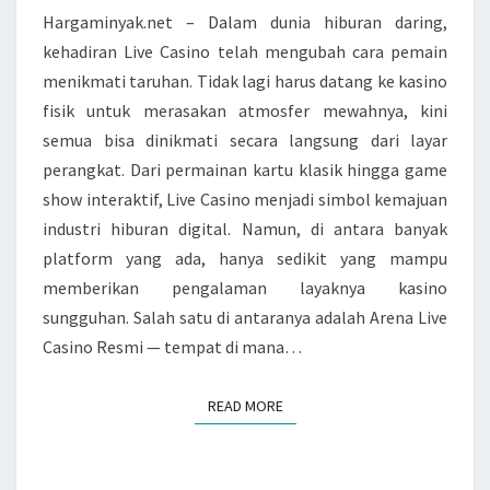
RAJA
Hargaminyak.net – Dalam dunia hiburan daring,
TARUHAN
kehadiran Live Casino telah mengubah cara pemain
BERMAIN!
menikmati taruhan. Tidak lagi harus datang ke kasino
fisik untuk merasakan atmosfer mewahnya, kini
semua bisa dinikmati secara langsung dari layar
perangkat. Dari permainan kartu klasik hingga game
show interaktif, Live Casino menjadi simbol kemajuan
industri hiburan digital. Namun, di antara banyak
platform yang ada, hanya sedikit yang mampu
memberikan pengalaman layaknya kasino
sungguhan. Salah satu di antaranya adalah Arena Live
Casino Resmi — tempat di mana…
READ MORE
READ MORE