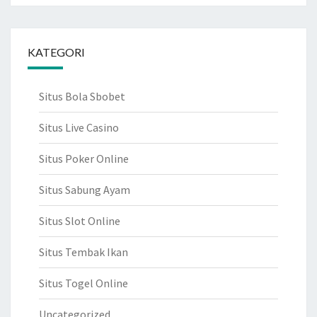
KATEGORI
Situs Bola Sbobet
Situs Live Casino
Situs Poker Online
Situs Sabung Ayam
Situs Slot Online
Situs Tembak Ikan
Situs Togel Online
Uncategorized