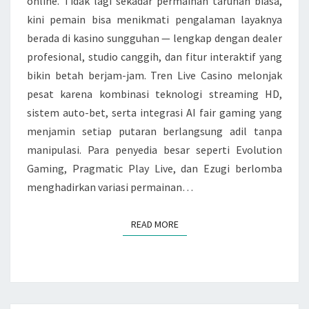
HARI!
online. Tidak lagi sekadar permainan taruhan biasa,
kini pemain bisa menikmati pengalaman layaknya
berada di kasino sungguhan — lengkap dengan dealer
profesional, studio canggih, dan fitur interaktif yang
bikin betah berjam-jam. Tren Live Casino melonjak
pesat karena kombinasi teknologi streaming HD,
sistem auto-bet, serta integrasi AI fair gaming yang
menjamin setiap putaran berlangsung adil tanpa
manipulasi. Para penyedia besar seperti Evolution
Gaming, Pragmatic Play Live, dan Ezugi berlomba
menghadirkan variasi permainan…
READ MORE
READ MORE