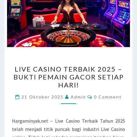
LIVE
LIVE CASINO TERBAIK 2025 –
CASINO
BUKTI PEMAIN GACOR SETIAP
TERBAIK
HARI!
2025
–
Comments
21 Oktober 2025
Admin
0 Comment
BUKTI
PEMAIN
GACOR
Hargaminyak.net – Live Casino Terbaik Tahun 2025
SETIAP
telah menjadi titik puncak bagi industri Live Casino