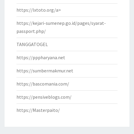
https://lxtoto.org/a>
https://kejari-sumenep.go.id/pages/syarat-
passport.php/
TANGGATOGEL
https://pppharyana.net
https://sumbermakmur.net
https://bascomania.com/
https://pensiveblogs.com/
https://Masterpaito/