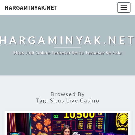
HARGAMINYAK.NET
Togg
navig
HARGAMINYAK.NE
Situs Judi Online Terbesar Serta Terbesar Se Asia
Browsed By
Tag:
Situs Live Casino