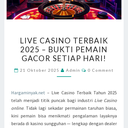
LIVE
LIVE CASINO TERBAIK
CASINO
2025 – BUKTI PEMAIN
TERBAIK
GACOR SETIAP HARI!
2025
–
Comments
21 Oktober 2025
Admin
0 Comment
BUKTI
PEMAIN
GACOR
Hargaminyak.net
– Live Casino Terbaik Tahun 2025
SETIAP
telah menjadi titik puncak bagi industri
Live Casino
HARI!
online
. Tidak lagi sekadar permainan taruhan biasa,
kini pemain bisa menikmati pengalaman layaknya
berada di kasino sungguhan — lengkap dengan dealer