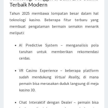
Terbaik Modern
Tahun 2025 membawa lompatan besar dalam hal
teknologi kasino. Beberapa fitur terbaru yang
membuat pengalaman bermain semakin menarik
meliputi:
AI Predictive System – menganalisis pola
taruhan untuk memberikan rekomendasi
cerdas.
VR Casino Experience – beberapa platform
sudah mendukung
Virtual Reality
, di mana
pemain bisa merasakan duduk langsung di meja
kasino 3D.
Chat Interaktif dengan Dealer – pemain bisa