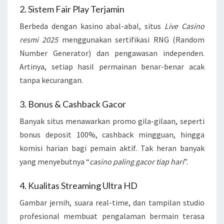
2. Sistem Fair Play Terjamin
Berbeda dengan kasino abal-abal, situs
Live Casino
resmi 2025
menggunakan sertifikasi RNG (Random
Number Generator) dan pengawasan independen.
Artinya, setiap hasil permainan benar-benar acak
tanpa kecurangan.
3. Bonus & Cashback Gacor
Banyak situs menawarkan promo gila-gilaan, seperti
bonus deposit 100%, cashback mingguan, hingga
komisi harian bagi pemain aktif. Tak heran banyak
yang menyebutnya “
casino paling gacor tiap hari
”.
4. Kualitas Streaming Ultra HD
Gambar jernih, suara real-time, dan tampilan studio
profesional membuat pengalaman bermain terasa