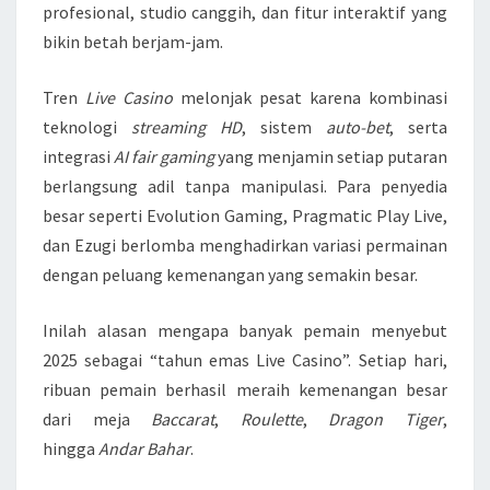
profesional, studio canggih, dan fitur interaktif yang
bikin betah berjam-jam.
Tren
Live Casino
melonjak pesat karena kombinasi
teknologi
streaming HD
, sistem
auto-bet
, serta
integrasi
AI fair gaming
yang menjamin setiap putaran
berlangsung adil tanpa manipulasi. Para penyedia
besar seperti Evolution Gaming, Pragmatic Play Live,
dan Ezugi berlomba menghadirkan variasi permainan
dengan peluang kemenangan yang semakin besar.
Inilah alasan mengapa banyak pemain menyebut
2025 sebagai “tahun emas Live Casino”. Setiap hari,
ribuan pemain berhasil meraih kemenangan besar
dari meja
Baccarat
,
Roulette
,
Dragon Tiger
,
hingga
Andar Bahar
.