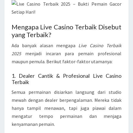
Mengapa Live Casino Terbaik Disebut
yang Terbaik?
Ada banyak alasan mengapa
Live Casino Terbaik
2025
menjadi incaran para pemain profesional
maupun pemula. Berikut faktor-faktor utamanya:
1. Dealer Cantik & Profesional Live Casino
Terbaik
Semua permainan disiarkan langsung dari studio
mewah dengan dealer berpengalaman. Mereka tidak
hanya tampil menawan, tapi juga piawai dalam
mengatur tempo permainan dan menjaga
kenyamanan pemain.