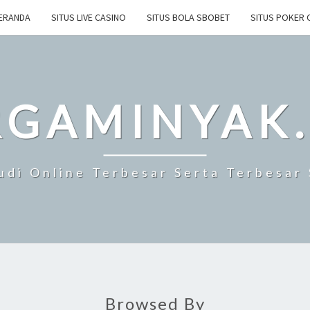
ERANDA
SITUS LIVE CASINO
SITUS BOLA SBOBET
SITUS POKER 
GAMINYAK
Judi Online Terbesar Serta Terbesar 
Browsed By