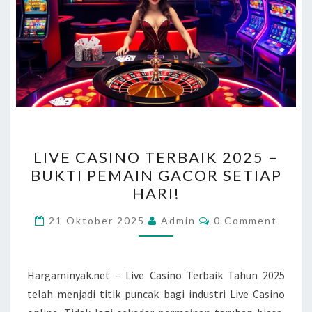
LIVE
LIVE CASINO TERBAIK 2025 –
CASINO
BUKTI PEMAIN GACOR SETIAP
TERBAIK
HARI!
2025
–
Comments
21 Oktober 2025
Admin
0 Comment
BUKTI
PEMAIN
GACOR
Hargaminyak.net – Live Casino Terbaik Tahun 2025
SETIAP
telah menjadi titik puncak bagi industri Live Casino