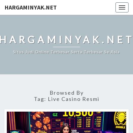
HARGAMINYAK.NET
Togg
navig
HARGAMINYAK.NE
Situs Judi Online Terbesar Serta Terbesar Se Asia
Browsed By
Tag:
Live Casino Resmi