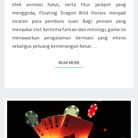
efek animasi halus, serta fitur jackpot yang
menggoda, Floating Dragon Wild Horses menjadi
incaran para pemburu cuan. Bagi pemain yang
menyukai slot bertema fantasi dan mitologi, game ini
menawarkan pengalaman bermain yang intens
sekaligus peluang kemenangan besar….
READ MORE
READ MORE