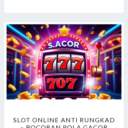
SLOT
SLOT ONLINE ANTI RUNGKAD
ONLINE
– BOCORAN POLA GACOR