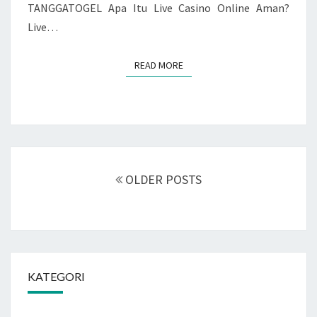
TANGGATOGEL Apa Itu Live Casino Online Aman?
Live…
READ MORE
READ MORE
Posts
navigation
OLDER POSTS
KATEGORI