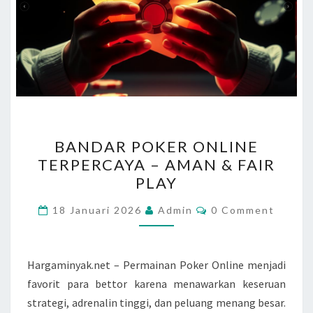
BANDAR
BANDAR POKER ONLINE
POKER
TERPERCAYA – AMAN & FAIR
ONLINE
PLAY
TERPERCAYA
–
Comments
18 Januari 2026
Admin
0 Comment
AMAN
&
FAIR
Hargaminyak.net – Permainan Poker Online menjadi
PLAY
favorit para bettor karena menawarkan keseruan
strategi, adrenalin tinggi, dan peluang menang besar.