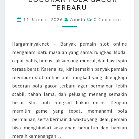
ANTI
TERBARU
RUNGKAD
–
Comments
11 Januari 2026
Admin
0 Comment
BOCORAN
POLA
GACOR
Hargaminyak.net – Banyak pemain slot online
TERBARU
mengalami satu masalah yang sama: rungkad. Modal
cepat habis, bonus tak kunjung muncul, dan hasil spin
terasa berat. Karena itu, kini semakin banyak pemain
memburu slot online anti rungkad yang dilengkapi
bocoran pola gacor terbaru agar permainan lebih
stabil, tahan lama, dan peluang menang semakin
besar. Slot anti rungkad bukan mitos. Dengan
memilih game yang tepat, memahami pola
permainan, serta bermain di waktu yang ideal, pemain
bisa menghindari kekalahan beruntun dan bahkan
meraih kemenangan…