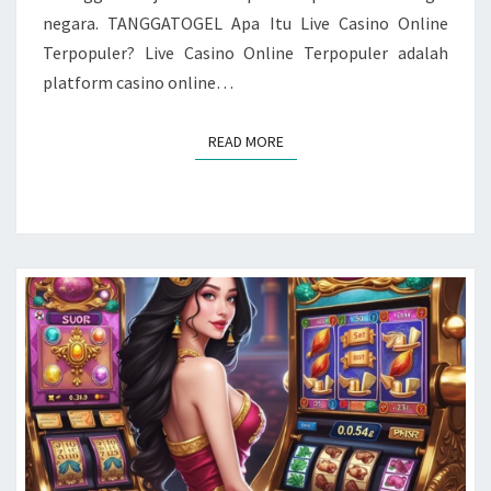
negara. TANGGATOGEL Apa Itu Live Casino Online
Terpopuler? Live Casino Online Terpopuler adalah
platform casino online…
READ MORE
READ MORE