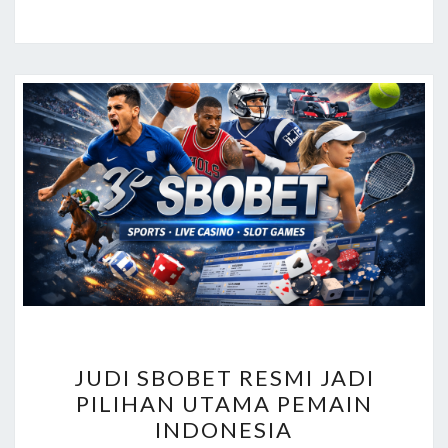
JUDI
JUDI SBOBET RESMI JADI
SBOBET
PILIHAN UTAMA PEMAIN
RESMI
INDONESIA
JADI