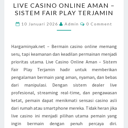
LIVE CASINO ONLINE AMAN –
CASINO
SISTEM FAIR PLAY TERJAMIN
ONLINE
AMAN
Comments
10 Januari 2026
Admin
0 Comment
–
SISTEM
FAIR
Hargaminyak.net – Bermain casino online memang
PLAY
seru, tapi keamanan dan keadilan permainan menjadi
TERJAMIN
prioritas utama. Live Casino Online Aman – Sistem
Fair Play Terjamin hadir untuk memberikan
pengalaman bermain yang aman, nyaman, dan bebas
dari manipulasi. Dengan sistem dealer live
profesional, streaming real-time, dan pengawasan
ketat, pemain dapat menikmati sensasi casino asli
dari rumah atau smartphone mereka. Tidak heran jika
live casino ini menjadi pilihan utama pemain yang
ingin bermain dengan penuh percaya diri.