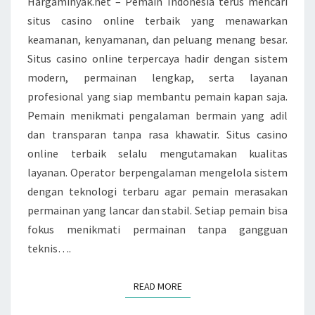
Hargaminyak.net – Pemain Indonesia terus mencari
situs casino online terbaik yang menawarkan
keamanan, kenyamanan, dan peluang menang besar.
Situs casino online terpercaya hadir dengan sistem
modern, permainan lengkap, serta layanan
profesional yang siap membantu pemain kapan saja.
Pemain menikmati pengalaman bermain yang adil
dan transparan tanpa rasa khawatir. Situs casino
online terbaik selalu mengutamakan kualitas
layanan. Operator berpengalaman mengelola sistem
dengan teknologi terbaru agar pemain merasakan
permainan yang lancar dan stabil. Setiap pemain bisa
fokus menikmati permainan tanpa gangguan
teknis….
READ MORE
READ MORE