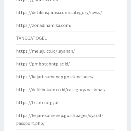
https://detikinspirasi.com/category/news/
https://zonadinamika.com/
TANGGATOGEL
https://melaju.co.id/layanan/
https://pmb.stahntp.ac.id/
https://kejari-sumenep.go.id/includes/
https://delikhukum.co.id/category/nasional/
https://lxtoto.org/a>
https://kejari-sumenep.go.id/pages/syarat-
passport.php/