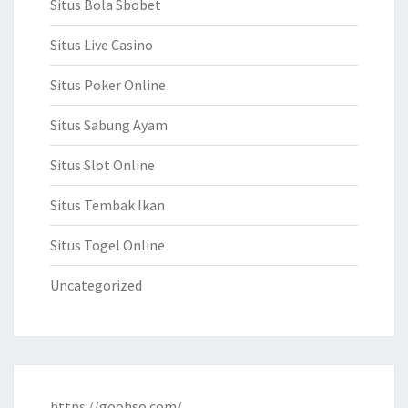
Situs Bola Sbobet
Situs Live Casino
Situs Poker Online
Situs Sabung Ayam
Situs Slot Online
Situs Tembak Ikan
Situs Togel Online
Uncategorized
https://goohso.com/