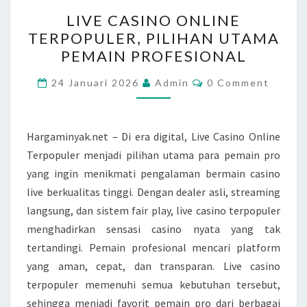
LIVE
LIVE CASINO ONLINE
CASINO
TERPOPULER, PILIHAN UTAMA
ONLINE
PEMAIN PROFESIONAL
TERPOPULER,
PILIHAN
Comments
24 Januari 2026
Admin
0 Comment
UTAMA
PEMAIN
PROFESIONAL
Hargaminyak.net – Di era digital, Live Casino Online
Terpopuler menjadi pilihan utama para pemain pro
yang ingin menikmati pengalaman bermain casino
live berkualitas tinggi. Dengan dealer asli, streaming
langsung, dan sistem fair play, live casino terpopuler
menghadirkan sensasi casino nyata yang tak
tertandingi. Pemain profesional mencari platform
yang aman, cepat, dan transparan. Live casino
terpopuler memenuhi semua kebutuhan tersebut,
sehingga menjadi favorit pemain pro dari berbagai