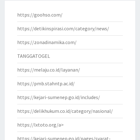
https://goohso.com/
https://detikinspirasi.com/category/news/
https://zonadinamika.com/
TANGGATOGEL
https://melaju.co.id/layanan/
https://pmb.stahntp.ac.id/
https://kejari-sumenep.go.id/includes/
https://delikhukum.co.id/category/nasional/
https://lxtoto.org/a>
https://kejari-sumenep.go.id/pages/syarat-