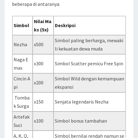
beberapa di antaranya:
Nilai Ma
Simbol
Deskripsi
ks (5x)
Simbol paling berharga, mewaki
Nezha
x500
li kekuatan dewa muda
Naga E
x300
Simbol Scatter pemicu Free Spin
mas
Cincin A
Simbol Wild dengan kemampuan
x200
pi
ekspansi
Tomba
x150
Senjata legendaris Nezha
k Surga
Artefak
x100
Simbol bonus tambahan
Suci
A, K, Q,
Simbol bernilai rendah namun se