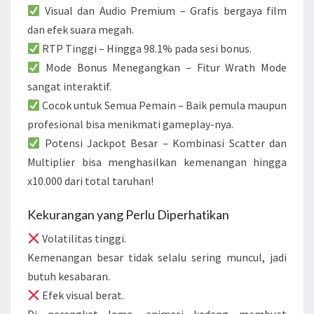
Visual dan Audio Premium – Grafis bergaya film
dan efek suara megah.
RTP Tinggi – Hingga 98.1% pada sesi bonus.
Mode Bonus Menegangkan – Fitur Wrath Mode
sangat interaktif.
Cocok untuk Semua Pemain – Baik pemula maupun
profesional bisa menikmati gameplay-nya.
Potensi Jackpot Besar – Kombinasi Scatter dan
Multiplier bisa menghasilkan kemenangan hingga
x10.000 dari total taruhan!
Kekurangan yang Perlu Diperhatikan
Volatilitas tinggi.
Kemenangan besar tidak selalu sering muncul, jadi
butuh kesabaran.
Efek visual berat.