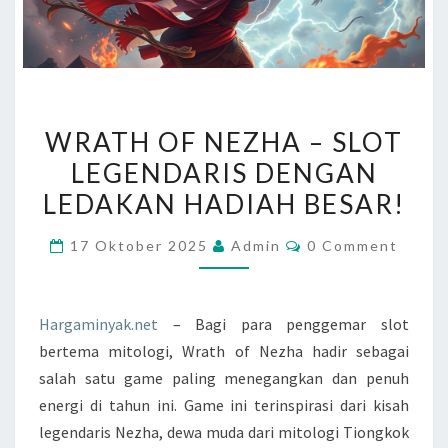
WRATH
WRATH OF NEZHA – SLOT
OF
LEGENDARIS DENGAN
NEZHA
LEDAKAN HADIAH BESAR!
–
SLOT
Comments
17 Oktober 2025
Admin
0 Comment
LEGENDARIS
DENGAN
LEDAKAN
Hargaminyak.net
– Bagi para penggemar slot
HADIAH
bertema mitologi, Wrath of Nezha hadir sebagai
BESAR!
salah satu game paling menegangkan dan penuh
energi di tahun ini. Game ini terinspirasi dari kisah
legendaris Nezha, dewa muda dari mitologi Tiongkok