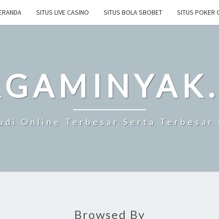
ERANDA
SITUS LIVE CASINO
SITUS BOLA SBOBET
SITUS POKER 
GAMINYAK
Judi Online Terbesar Serta Terbesar 
Browsed By