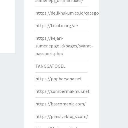
sumenep.go.id/includes/
https://delikhukum.co.id/category/nasional/
https://lxtoto.org/a>
https://kejari-
sumenep.go.id/pages/syarat-
passport.php/
TANGGATOGEL
https://pppharyana.net
https://sumbermakmur.net
https://bascomania.com/
https://pensiveblogs.com/