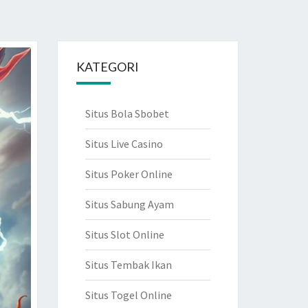
KATEGORI
Situs Bola Sbobet
Situs Live Casino
Situs Poker Online
Situs Sabung Ayam
Situs Slot Online
Situs Tembak Ikan
Situs Togel Online