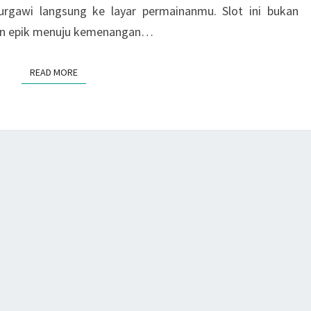
gawi langsung ke layar permainanmu. Slot ini bukan
nan epik menuju kemenangan…
READ MORE
READ MORE