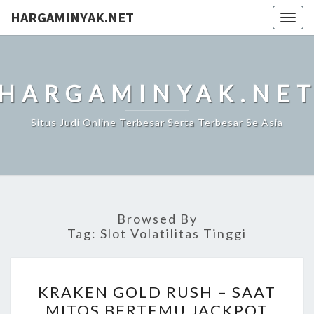
HARGAMINYAK.NET
Togg
navig
HARGAMINYAK.NE
Situs Judi Online Terbesar Serta Terbesar Se Asia
Browsed By
Tag:
Slot Volatilitas Tinggi
KRAKEN
KRAKEN GOLD RUSH – SAAT
GOLD
MITOS BERTEMU JACKPOT