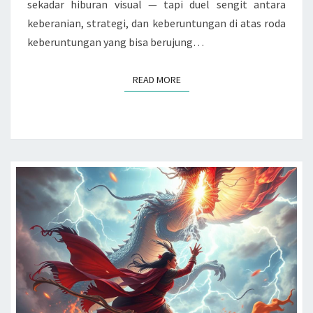
sekadar hiburan visual — tapi duel sengit antara
keberanian, strategi, dan keberuntungan di atas roda
keberuntungan yang bisa berujung…
READ MORE
READ MORE