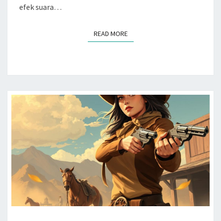
efek suara…
READ MORE
READ MORE