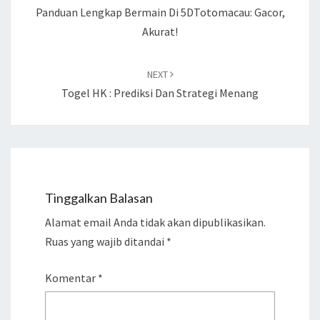
Panduan Lengkap Bermain Di 5DTotomacau: Gacor,
Akurat!
NEXT
Togel HK : Prediksi Dan Strategi Menang
Tinggalkan Balasan
Alamat email Anda tidak akan dipublikasikan.
Ruas yang wajib ditandai
*
Komentar
*