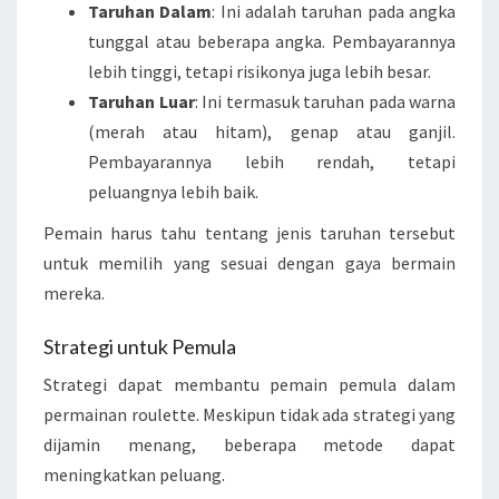
Taruhan Dalam
: Ini adalah taruhan pada angka
tunggal atau beberapa angka. Pembayarannya
lebih tinggi, tetapi risikonya juga lebih besar.
Taruhan Luar
: Ini termasuk taruhan pada warna
(merah atau hitam), genap atau ganjil.
Pembayarannya lebih rendah, tetapi
peluangnya lebih baik.
Pemain harus tahu tentang jenis taruhan tersebut
untuk memilih yang sesuai dengan gaya bermain
mereka.
Strategi untuk Pemula
Strategi dapat membantu pemain pemula dalam
permainan roulette. Meskipun tidak ada strategi yang
dijamin menang, beberapa metode dapat
meningkatkan peluang.