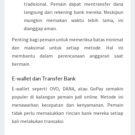
tradisional. Pemain dapat mentransfer dana
langsung dari rekening bank mereka. Meskipun
mungkin memakan waktu lebih lama, ini
dianggap aman.
Penting bagi pemain untuk memeriksa batas minimal
dan maksimal untuk setiap metode. Hal ini
membantu dalam perencanaan anggaran saat
bermain.
E-wallet dan Transfer Bank
E-wallet seperti OVO, DANA, atau GoPay semakin
populer di kalangan pemain judi online. Metode ini
menawarkan kecepatan dan kenyamanan. Pemain
tidak perlu memasukkan rincian bank mereka setiap
kali melakukan transaksi.