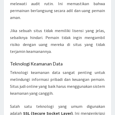
melewati audit rutin. Ini memastikan bahwa
permainan berlangsung secara adil dan uang pemain
aman.
Jika sebuah situs tidak memiliki lisensi yang jelas,
sebaiknya hindari. Pemain tidak ingin mengambil
risiko dengan uang mereka di situs yang tidak
terjamin keamanannya.
Teknologi Keamanan Data
Teknologi keamanan data sangat penting untuk
melindungi informasi pribadi dan keuangan pemain.
Situs judi online yang baik harus menggunakan sistem
keamanan yang canggih.
Salah satu teknologi yang umum digunakan
adalah
SSL (Secure Socket Layer)
. Ini mengenkripsi