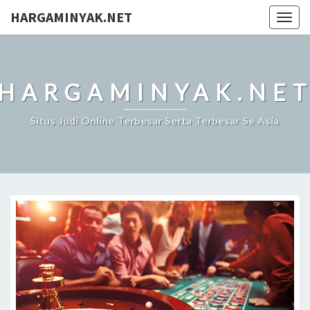
HARGAMINYAK.NET
Togg
navig
HARGAMINYAK.NE
Situs Judi Online Terbesar Serta Terbesar Se Asia