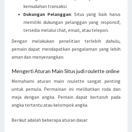
kemudahan transaksi.
Dukungan Pelanggan
: Situs yang baik harus
memiliki dukungan pelanggan yang responsif,
tersedia melalui chat, email, atau telepon.
Dengan melakukan penelitian terlebih dahulu,
pemain dapat mendapatkan pengalaman yang lebih
aman dan menyenangkan.
Mengerti Aturan Main Situs judi roulette online
Memahami aturan main roulette sangat penting
untuk pemula. Permainan ini melibatkan roda dan
meja dengan angka. Pemain dapat bertaruh pada
angka tertentu atau kelompok angka.
Berikut adalah beberapa aturan dasar: