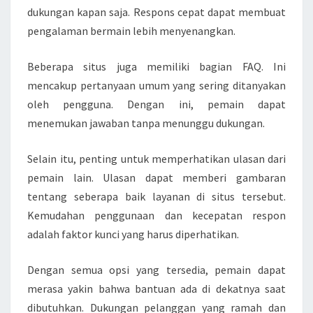
dukungan kapan saja. Respons cepat dapat membuat
pengalaman bermain lebih menyenangkan.
Beberapa situs juga memiliki bagian FAQ. Ini
mencakup pertanyaan umum yang sering ditanyakan
oleh pengguna. Dengan ini, pemain dapat
menemukan jawaban tanpa menunggu dukungan.
Selain itu, penting untuk memperhatikan ulasan dari
pemain lain. Ulasan dapat memberi gambaran
tentang seberapa baik layanan di situs tersebut.
Kemudahan penggunaan dan kecepatan respon
adalah faktor kunci yang harus diperhatikan.
Dengan semua opsi yang tersedia, pemain dapat
merasa yakin bahwa bantuan ada di dekatnya saat
dibutuhkan. Dukungan pelanggan yang ramah dan