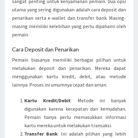
sangat penting untuk kenyamanan pemain. Dua opsi
utama yang sering digunakan adalah cara deposit dan
penarikan serta e-wallet dan transfer bank. Masing-
masing memiliki kelebihan yang perlu dipahami oleh
pemain.
Cara Deposit dan Penarikan
Pemain biasanya memiliki berbagai pilihan untuk
melakukan deposit dan penarikan. Mereka dapat
menggunakan kartu kredit, debit, atau metode
lainnya. Proses ini umumnya cepat dan aman.
Kartu Kredit/Debit
: Metode ini banyak
digunakan karena kecepatan dan kemudahan.
Pemain hanya perlu memasukkan informasi
kartu mereka untuk melakukan transaksi.
Transfer Bank
: Ini adalah pilihan yang lebih