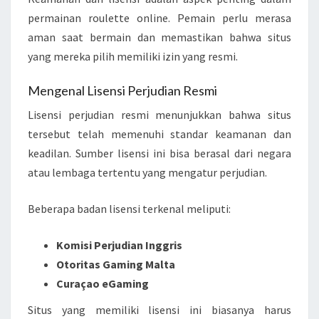
permainan roulette online. Pemain perlu merasa
aman saat bermain dan memastikan bahwa situs
yang mereka pilih memiliki izin yang resmi.
Mengenal Lisensi Perjudian Resmi
Lisensi perjudian resmi menunjukkan bahwa situs
tersebut telah memenuhi standar keamanan dan
keadilan. Sumber lisensi ini bisa berasal dari negara
atau lembaga tertentu yang mengatur perjudian.
Beberapa badan lisensi terkenal meliputi:
Komisi Perjudian Inggris
Otoritas Gaming Malta
Curaçao eGaming
Situs yang memiliki lisensi ini biasanya harus