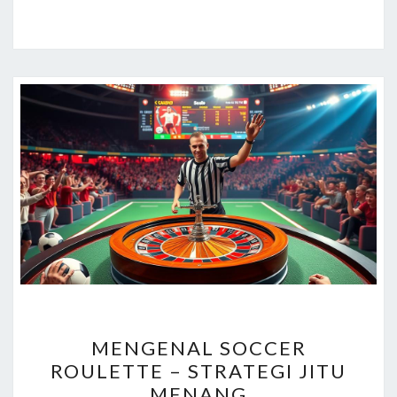
MENGENAL
MENGENAL SOCCER
SOCCER
ROULETTE – STRATEGI JITU
ROULETTE
MENANG