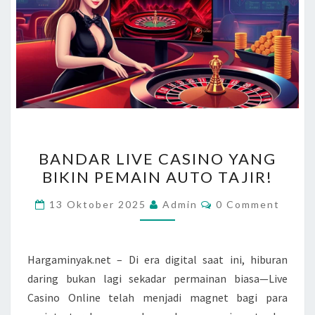
BANDAR
BANDAR LIVE CASINO YANG
LIVE
BIKIN PEMAIN AUTO TAJIR!
CASINO
YANG
Comments
13 Oktober 2025
Admin
0 Comment
BIKIN
PEMAIN
AUTO
Hargaminyak.net – Di era digital saat ini, hiburan
TAJIR!
daring bukan lagi sekadar permainan biasa—Live
Casino Online telah menjadi magnet bagi para