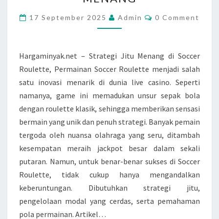
–
STRATEGI
Comments
17 September 2025
Admin
0 Comment
JITU
MENANG
Hargaminyak.net – Strategi Jitu Menang di Soccer
Roulette, Permainan Soccer Roulette menjadi salah
satu inovasi menarik di dunia live casino. Seperti
namanya, game ini memadukan unsur sepak bola
dengan roulette klasik, sehingga memberikan sensasi
bermain yang unik dan penuh strategi. Banyak pemain
tergoda oleh nuansa olahraga yang seru, ditambah
kesempatan meraih jackpot besar dalam sekali
putaran. Namun, untuk benar-benar sukses di Soccer
Roulette, tidak cukup hanya mengandalkan
keberuntungan. Dibutuhkan strategi jitu,
pengelolaan modal yang cerdas, serta pemahaman
pola permainan. Artikel…