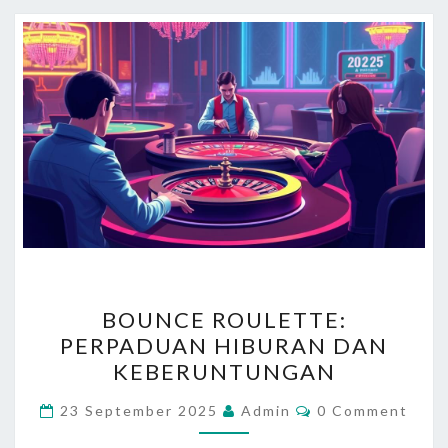
BOUNCE
BOUNCE ROULETTE:
ROULETTE:
PERPADUAN HIBURAN DAN
PERPADUAN
KEBERUNTUNGAN
HIBURAN
DAN
Comments
23 September 2025
Admin
0 Comment
KEBERUNTUNGAN