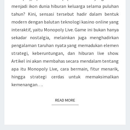
menjadi ikon dunia hiburan keluarga selama puluhan
tahun? Kini, sensasi tersebut hadir dalam bentuk
modern dengan balutan teknologi kasino online yang
interaktif, yaitu Monopoly Live. Game ini bukan hanya
sekadar nostalgia, melainkan juga menghadirkan
pengalaman taruhan nyata yang memadukan elemen
strategi, keberuntungan, dan hiburan live show.
Artikel ini akan membahas secara mendalam tentang
apa itu Monopoly Live, cara bermain, fitur menarik,
hingga strategi cerdas untuk memaksimalkan
kemenangan….
READ MORE
READ MORE