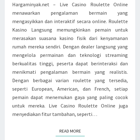
!!
Hargaminyak.net – Live Casino Roulette Online
menawarkan pengalaman bermain yang
mengasyikkan dan interaktif secara online. Roulette
Kasino Langsung memungkinkan pemain untuk
merasakan suasana kasino fisik dari kenyamanan
rumah mereka sendiri. Dengan dealer langsung yang
mengelola permainan dan teknologi streaming
berkualitas tinggi, peserta dapat berinteraksi dan
menikmati pengalaman bermain yang realistis.
Dengan berbagai varian roulette yang tersedia,
seperti European, American, dan French, setiap
pemain dapat menemukan gaya yang paling cocok
untuk mereka. Live Casino Roulette Online juga
menyediakan fitur tambahan, seperti…
READ MORE
READ MORE