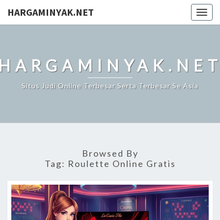
HARGAMINYAK.NET
Togg
navig
HARGAMINYAK.NE
Situs Judi Online Terbesar Serta Terbesar Se Asia
Browsed By
Tag:
Roulette Online Gratis