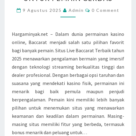
TERBAIK
2025:
Comments
9 Agustus 2025
Admin
0 Comment
PANDUAN
UNTUK
PEMAIN
Hargaminyak.net – Dalam dunia permainan kasino
CERDAS
online, Baccarat menjadi salah satu pilihan favorit
bagi banyak pemain. Situs Live Baccarat Terbaik tahun
2025 menawarkan pengalaman bermain yang imersif
dengan teknologi streaming berkualitas tinggi dan
dealer profesional. Dengan berbagai opsi taruhan dan
suasana yang mendekati kasino fisik, permainan ini
menarik bagi baik pemula maupun penjudi
berpengalaman. Pemain kini memiliki lebih banyak
pilihan untuk menemukan situs yang menawarkan
keamanan dan keadilan dalam permainan. Masing-
masing situs memiliki fitur yang berbeda, termasuk
bonus menarik dan peluang untuk…