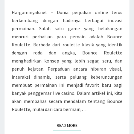
Hargaminyak.net – Dunia perjudian online terus
berkembang dengan hadirnya berbagai inovasi
permainan. Salah satu game yang belakangan
mencuri perhatian para pemain adalah Bounce
Roulette. Berbeda dari roulette klasik yang identik
dengan roda dan angka, Bounce Roulette
menghadirkan konsep yang lebih segar, seru, dan
penuh kejutan. Perpaduan antara hiburan visual,
interaksi dinamis, serta peluang keberuntungan
membuat permainan ini menjadi favorit baru bagi
banyak penggemar live casino. Dalam artikel ini, kita
akan membahas secara mendalam tentang Bounce
Roulette, mulai dari cara bermain,…
READ MORE
READ MORE