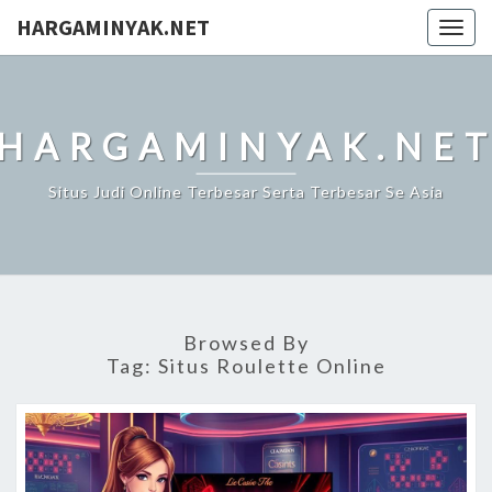
HARGAMINYAK.NET
Togg
navig
HARGAMINYAK.NE
Situs Judi Online Terbesar Serta Terbesar Se Asia
Browsed By
Tag:
Situs Roulette Online