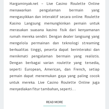
!!
Hargaminyak.net – Live Casino Roulette Online
menawarkan pengalaman bermain yang
mengasyikkan dan interaktif secara online. Roulette
Kasino Langsung memungkinkan pemain untuk
merasakan suasana kasino fisik dari kenyamanan
rumah mereka sendiri. Dengan dealer langsung yang
mengelola permainan dan teknologi streaming
berkualitas tinggi, peserta dapat berinteraksi dan
menikmati pengalaman bermain yang realistis.
Dengan berbagai varian roulette yang tersedia,
seperti European, American, dan French, setiap
pemain dapat menemukan gaya yang paling cocok
untuk mereka. Live Casino Roulette Online juga
menyediakan fitur tambahan, seperti…
READ MORE
READ MORE