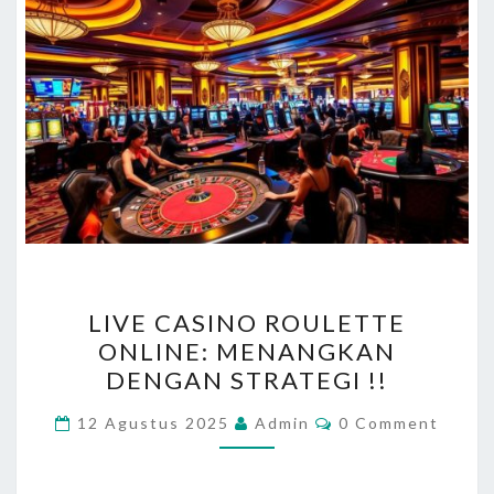
LIVE
LIVE CASINO ROULETTE
CASINO
ONLINE: MENANGKAN
ROULETTE
DENGAN STRATEGI !!
ONLINE:
MENANGKAN
Comments
12 Agustus 2025
Admin
0 Comment
DENGAN
STRATEGI