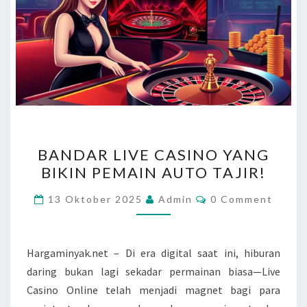
BANDAR
BANDAR LIVE CASINO YANG
LIVE
BIKIN PEMAIN AUTO TAJIR!
CASINO
YANG
Comments
13 Oktober 2025
Admin
0 Comment
BIKIN
PEMAIN
AUTO
Hargaminyak.net – Di era digital saat ini, hiburan
TAJIR!
daring bukan lagi sekadar permainan biasa—Live
Casino Online telah menjadi magnet bagi para