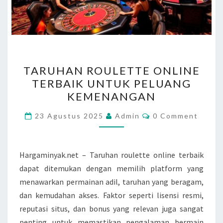
TARUHAN
TARUHAN ROULETTE ONLINE
ROULETTE
TERBAIK UNTUK PELUANG
ONLINE
KEMENANGAN
TERBAIK
UNTUK
Comments
23 Agustus 2025
Admin
0 Comment
PELUANG
KEMENANGAN
Hargaminyak.net – Taruhan roulette online terbaik
dapat ditemukan dengan memilih platform yang
menawarkan permainan adil, taruhan yang beragam,
dan kemudahan akses. Faktor seperti lisensi resmi,
reputasi situs, dan bonus yang relevan juga sangat
penting untuk memastikan pengalaman bermain