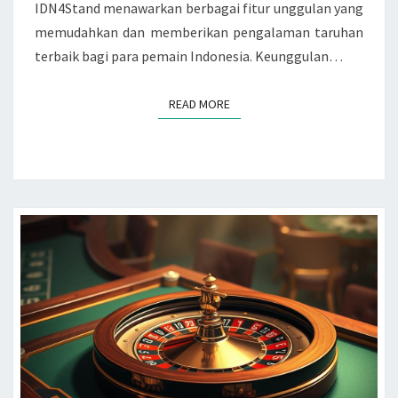
IDN4Stand menawarkan berbagai fitur unggulan yang
memudahkan dan memberikan pengalaman taruhan
terbaik bagi para pemain Indonesia. Keunggulan…
READ MORE
READ MORE