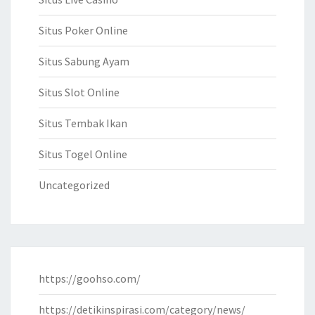
Situs Poker Online
Situs Sabung Ayam
Situs Slot Online
Situs Tembak Ikan
Situs Togel Online
Uncategorized
https://goohso.com/
https://detikinspirasi.com/category/news/