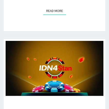
READ MORE
READ MORE
IDN4STAND: