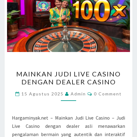
MAINKAN
MAINKAN JUDI LIVE CASINO
JUDI
DENGAN DEALER CASINO
LIVE
CASINO
Comments
15 Agustus 2025
Admin
0 Comment
DENGAN
DEALER
CASINO
Hargaminyak.net – Mainkan Judi Live Casino – Judi
Live Casino dengan dealer asli menawarkan
pengalaman bermain yang autentik dan interaktif