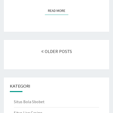
READ MORE
READ MORE
Posts
navigation
OLDER POSTS
KATEGORI
Situs Bola Sbobet
Situs Live Casino