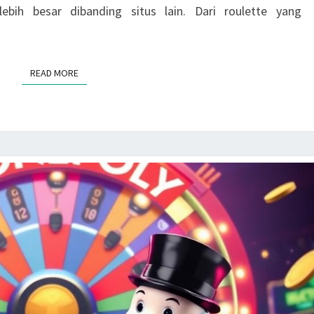
bih besar dibanding situs lain. Dari roulette yang
READ MORE
READ MORE