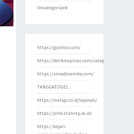
Uncategorized
https://goohso.com/
https://detikinspirasi.com/category/news/
https://zonadinamika.com/
TANGGATOGEL
https://melaju.co.id/layanan/
https://pmb.stahntp.ac.id/
https://kejari-