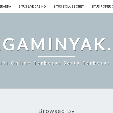
ERANDA
SITUS LIVE CASINO
SITUS BOLA SBOBET
SITUS POKER 
GAMINYAK
Judi Online Terbesar Serta Terbesar 
Browsed By