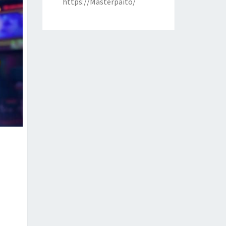
https://Masterpaito/