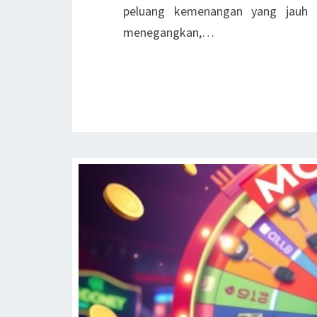
peluang kemenangan yang jauh le
menegangkan,…