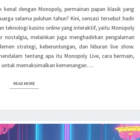
PAPAN
k kenal dengan Monopoly, permainan papan klasik yang
LEGENDARIS
luarga selama puluhan tahun? Kini, sensasi tersebut hadir
teknologi kasino online yang interaktif, yaitu Monopoly
ar nostalgia, melainkan juga menghadirkan pengalaman
men strategi, keberuntungan, dan hiburan live show.
mendalam tentang apa itu Monopoly Live, cara bermain,
rdas untuk memaksimalkan kemenangan….
READ MORE
READ MORE