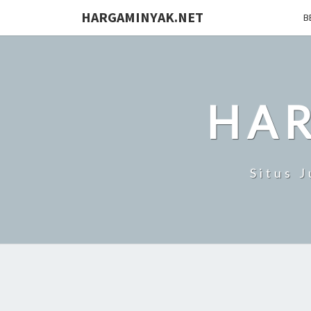
HARGAMINYAK.NET
B
HAR
Situs 