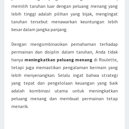
memilih taruhan luar dengan peluang menang yang
lebih tinggi adalah pilihan yang bijak, mengingat
taruhan tersebut menawarkan keuntungan lebih
besar dalam jangka panjang.
Dengan mengombinasikan pemahaman terhadap
permainan dan disiplin dalam taruhan, Anda tidak
hanya
meningkatkan peluang menang
di Roulette,
tetapi juga memastikan pengalaman bermain yang
lebih menyenangkan. Selalu ingat bahwa strategi
yang tepat dan pengelolaan keuangan yang baik
adalah kombinasi utama untuk meningkatkan
peluang menang dan membuat permainan tetap
menarik.