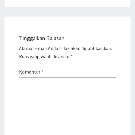
Tinggalkan Balasan
Alamat email Anda tidak akan dipublikasikan.
Ruas yang wajib ditandai
*
Komentar
*