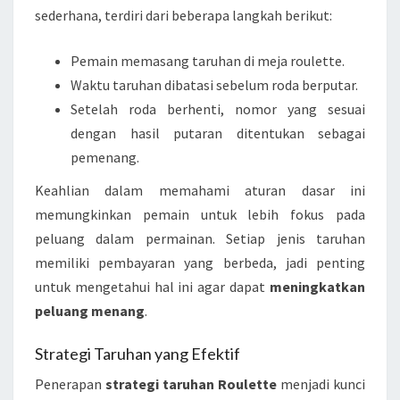
sederhana, terdiri dari beberapa langkah berikut:
Pemain memasang taruhan di meja roulette.
Waktu taruhan dibatasi sebelum roda berputar.
Setelah roda berhenti, nomor yang sesuai
dengan hasil putaran ditentukan sebagai
pemenang.
Keahlian dalam memahami aturan dasar ini
memungkinkan pemain untuk lebih fokus pada
peluang dalam permainan. Setiap jenis taruhan
memiliki pembayaran yang berbeda, jadi penting
untuk mengetahui hal ini agar dapat
meningkatkan
peluang menang
.
Strategi Taruhan yang Efektif
Penerapan
strategi taruhan Roulette
menjadi kunci