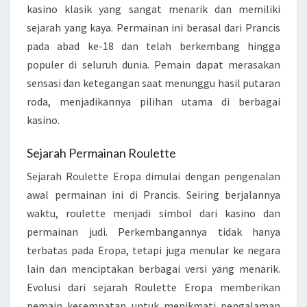
kasino klasik yang sangat menarik dan memiliki
sejarah yang kaya. Permainan ini berasal dari Prancis
pada abad ke-18 dan telah berkembang hingga
populer di seluruh dunia. Pemain dapat merasakan
sensasi dan ketegangan saat menunggu hasil putaran
roda, menjadikannya pilihan utama di berbagai
kasino.
Sejarah Permainan Roulette
Sejarah Roulette Eropa dimulai dengan pengenalan
awal permainan ini di Prancis. Seiring berjalannya
waktu, roulette menjadi simbol dari kasino dan
permainan judi. Perkembangannya tidak hanya
terbatas pada Eropa, tetapi juga menular ke negara
lain dan menciptakan berbagai versi yang menarik.
Evolusi dari sejarah Roulette Eropa memberikan
pemain kesempatan untuk menikmati pengalaman