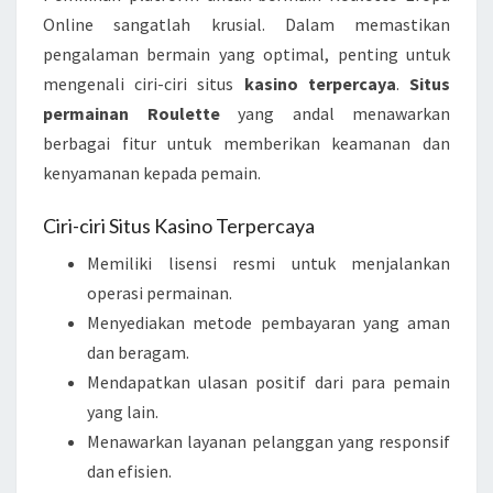
Online sangatlah krusial. Dalam memastikan
pengalaman bermain yang optimal, penting untuk
mengenali ciri-ciri situs
kasino terpercaya
.
Situs
permainan Roulette
yang andal menawarkan
berbagai fitur untuk memberikan keamanan dan
kenyamanan kepada pemain.
Ciri-ciri Situs Kasino Terpercaya
Memiliki lisensi resmi untuk menjalankan
operasi permainan.
Menyediakan metode pembayaran yang aman
dan beragam.
Mendapatkan ulasan positif dari para pemain
yang lain.
Menawarkan layanan pelanggan yang responsif
dan efisien.