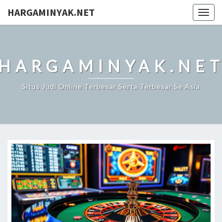
HARGAMINYAK.NET
Togg
navig
HARGAMINYAK.NE
Situs Judi Online Terbesar Serta Terbesar Se Asia