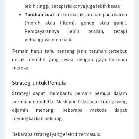
lebih tinggi, tetapi risikonya juga lebih besar.
Taruhan Luar
: Ini termasuk taruhan pada warna
(merah atau hitam), genap atau ganjil.
Pembayarannya lebih rendah, tetapi
peluangnya lebih baik.
Pemain harus tahu tentang jenis taruhan tersebut
untuk memilih yang sesuai dengan gaya bermain
mereka.
Strategi untuk Pemula
Strategi dapat membantu pemain pemula dalam
permainan roulette. Meskipun tidak ada strategi yang
dijamin menang, beberapa metode dapat
meningkatkan peluang.
Beberapa strategi yang efektif termasuk: