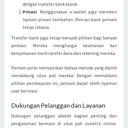
dengan transfer bank klasik.
Privasi
: Menggunakan e-wallet juga memberi
lapisan privasi tambahan. Rincian bank pemain
tetap rahasia.
Transfer bank juga tetap menjadi pilihan bagi banyak
pemain. Mereka menghargai keamanan dan
kenyamanan mentransfer dana dari rekening mereka.
Pemain perlu memastikan bahwa metode yang dipilih
mendukung situs judi mereka. Dengan memahami
pilihan pembayaran ini, pemain dapat lebih nyaman
saat bermain.
Dukungan Pelanggan dan Layanan
Dukungan pelanggan adalah bagian penting dari
pengalaman bermain di situs judi roulette online.