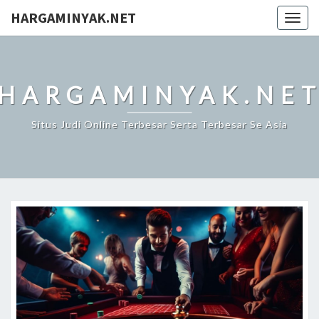
HARGAMINYAK.NET
Togg
navig
HARGAMINYAK.NE
Situs Judi Online Terbesar Serta Terbesar Se Asia