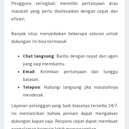
Pengguna seringkali memiliki pertanyaan atau
masalah yang perlu diselesaikan dengan cepat dan
efisien.
Banyak situs menyediakan beberapa saluran untuk
dukungan. Ini bisa termasuk:
Chat langsung
: Bantu dengan cepat dari agen
yang siap membantu.
Email
: Kirimkan pertanyaan dan tunggu
balasan.
Telepon
: Hubungi langsung jika masalahnya
mendesak.
Layanan pelanggan yang baik biasanya tersedia 24/7.
Ini memastikan bahwa pemain dapat mengakses
dukungan kapan saja. Respons cepat dapat membuat
pengalaman bermain lebih menyenangkan.