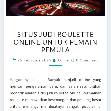
SITUS
SITUS JUDI ROULETTE
JUDI
ONLINE UNTUK PEMAIN
ROULETTE
PEMULA
ONLINE
UNTUK
Comments
25 Februari 2025
Admin
0 Comment
PEMAIN
PEMULA
Hargaminyak.net
– Banyak penjudi online yang
mencari pengalaman baru, dan salah satu pilihan
menarik adalah situs judi roulette online. Permainan
roulette menawarkan kesenangan dan peluang besar
untuk menang, membuatnya sangat populer di