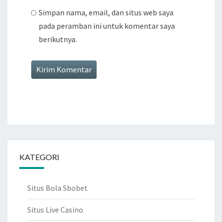
Simpan nama, email, dan situs web saya
pada peramban ini untuk komentar saya
berikutnya.
KATEGORI
Situs Bola Sbobet
Situs Live Casino