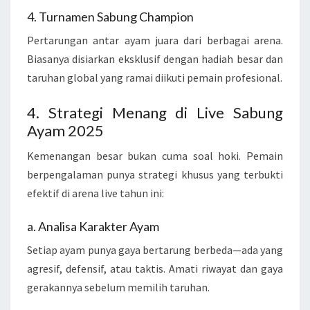
4. Turnamen Sabung Champion
Pertarungan antar ayam juara dari berbagai arena.
Biasanya disiarkan eksklusif dengan hadiah besar dan
taruhan global yang ramai diikuti pemain profesional.
4. Strategi Menang di Live Sabung
Ayam 2025
Kemenangan besar bukan cuma soal hoki. Pemain
berpengalaman punya strategi khusus yang terbukti
efektif di arena live tahun ini:
a. Analisa Karakter Ayam
Setiap ayam punya gaya bertarung berbeda—ada yang
agresif, defensif, atau taktis. Amati riwayat dan gaya
gerakannya sebelum memilih taruhan.