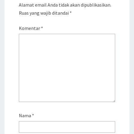
Alamat email Anda tidak akan dipublikasikan.
Ruas yang wajib ditandai
*
Komentar
*
Nama
*