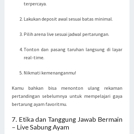
terpercaya.
Lakukan deposit awal sesuai batas minimal.
Pilih arena live sesuai jadwal pertarungan.
Tonton dan pasang taruhan langsung di layar
real-time.
Nikmati kemenanganmu!
Kamu bahkan bisa menonton ulang rekaman
pertandingan sebelumnya untuk mempelajari gaya
bertarung ayam favoritmu.
7. Etika dan Tanggung Jawab Bermain
– Live Sabung Ayam