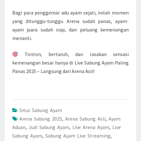
Bagi para penggemar adu ayam sejati, inilah momen
yang ditunggu-tunggu. Arena sudah panas, ayam-
ayam juara sudah siap, dan peluang kemenangan
menanti.
Tonton, bertaruh, dan rasakan sensasi
kemenangan besar hanya di Live Sabung Ayam Paling
Panas 2025 – Langsung dari Arena Asli!
Situs Sabung Ayam
Arena Sabung 2025
,
Arena Sabung Asli
,
Ayam
Aduan
,
Judi Sabung Ayam
,
Live Arena Ayam
,
Live
Sabung Ayam
,
Sabung Ayam Live Streaming
,