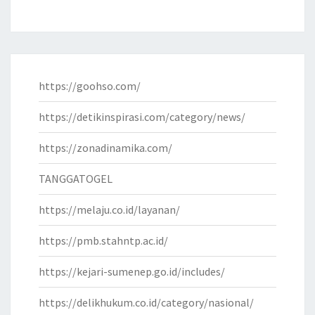
https://goohso.com/
https://detikinspirasi.com/category/news/
https://zonadinamika.com/
TANGGATOGEL
https://melaju.co.id/layanan/
https://pmb.stahntp.ac.id/
https://kejari-sumenep.go.id/includes/
https://delikhukum.co.id/category/nasional/