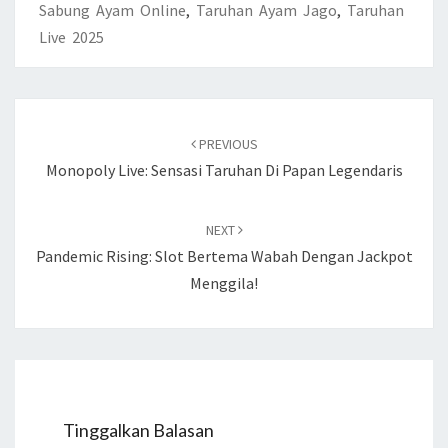
Sabung Ayam Online
,
Taruhan Ayam Jago
,
Taruhan
Live 2025
Post
navigation
PREVIOUS
Monopoly Live: Sensasi Taruhan Di Papan Legendaris
NEXT
Pandemic Rising: Slot Bertema Wabah Dengan Jackpot
Menggila!
Tinggalkan Balasan