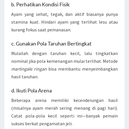
b. Perhatikan Kondisi Fisik
Ayam yang sehat, tegak, dan aktif biasanya punya
stamina kuat. Hindari ayam yang terlihat lesu atau
kurang fokus saat pemanasan.
c. Gunakan Pola Taruhan Bertingkat
Mulailah dengan taruhan kecil, lalu tingkatkan
nominal jika pola kemenangan mulai terlihat. Metode
martingale ringan
bisa membantu menyeimbangkan
hasil taruhan.
d. Ikuti Pola Arena
Beberapa arena memiliki kecenderungan hasil
(misalnya ayam merah sering menang di pagi hari).
Catat pola-pola kecil seperti ini—banyak pemain
sukses berkat pengamatan jeli.