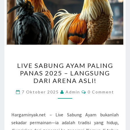
LIVE
LIVE SABUNG AYAM PALING
SABUNG
PANAS 2025 – LANGSUNG
AYAM
DARI ARENA ASLI!
PALING
PANAS
Comments
7 Oktober 2025
Admin
0 Comment
2025
–
LANGSUNG
Hargaminyak.net – Live Sabung Ayam bukanlah
DARI
sekadar permainan—ia adalah tradisi yang hidup,