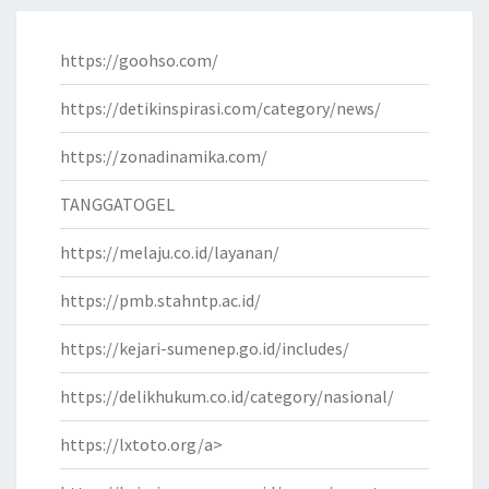
https://goohso.com/
https://detikinspirasi.com/category/news/
https://zonadinamika.com/
TANGGATOGEL
https://melaju.co.id/layanan/
https://pmb.stahntp.ac.id/
https://kejari-sumenep.go.id/includes/
https://delikhukum.co.id/category/nasional/
https://lxtoto.org/a>