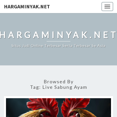
HARGAMINYAK.NET
Togg
navig
HARGAMINYAK.NE
Situs Judi Online Terbesar Serta Terbesar Se Asia
Browsed By
Tag:
Live Sabung Ayam