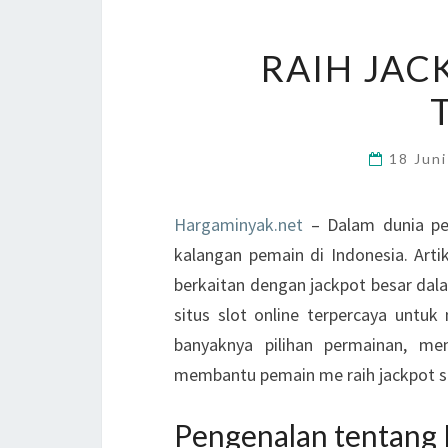
RAIH JAC
18 Jun
Hargaminyak.net
– Dalam dunia per
kalangan pemain di Indonesia. Arti
berkaitan dengan jackpot besar dal
situs slot online terpercaya unt
banyaknya pilihan permainan, me
membantu pemain me raih jackpot slot
Pengenalan tentang 