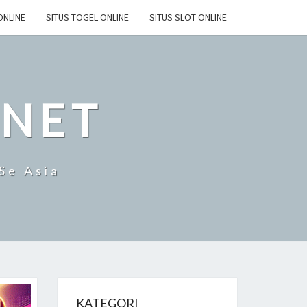
ONLINE
SITUS TOGEL ONLINE
SITUS SLOT ONLINE
.NET
Se Asia
KATEGORI