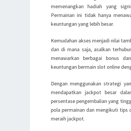
memenangkan hadiah yang signif
Permainan ini tidak hanya menawa
keuntungan yang lebih besar.
Kemudahan akses menjadi nilai tamb
dan di mana saja, asalkan terhubun
menawarkan berbagai bonus dan
keuntungan bermain slot online deng
Dengan menggunakan strategi yan
mendapatkan jackpot besar dalam
persentase pengembalian yang ting
pola permainan dan mengikuti tips
meraih jackpot.