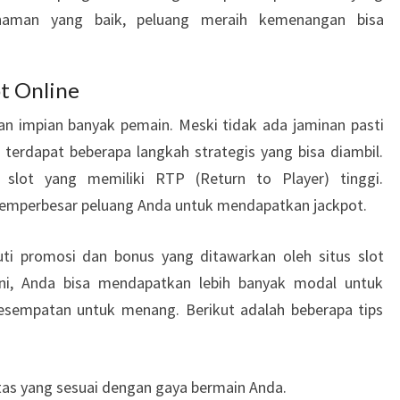
haman yang baik, peluang meraih kemenangan bisa
ot Online
n impian banyak pemain. Meski tidak ada jaminan pasti
terdapat beberapa langkah strategis yang bisa diambil.
n slot yang memiliki RTP (Return to Player) tinggi.
emperbesar peluang Anda untuk mendapatkan jackpot.
uti promosi dan bonus yang ditawarkan oleh situs slot
 ini, Anda bisa mendapatkan lebih banyak modal untuk
esempatan untuk menang. Berikut adalah beberapa tips
itas yang sesuai dengan gaya bermain Anda.