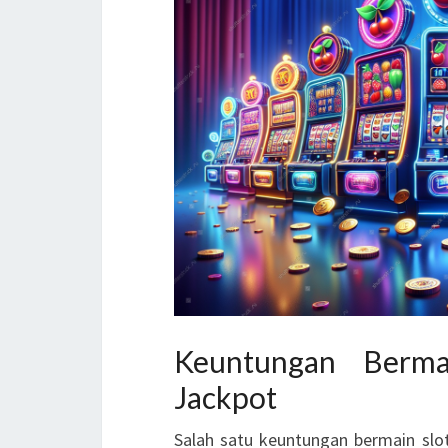
Keuntungan Berma
Jackpot
Salah satu keuntungan bermain slo