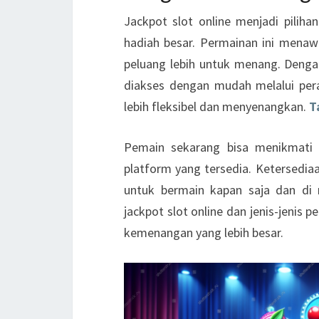
Jackpot slot online menjadi pilih
hadiah besar. Permainan ini menaw
peluang lebih untuk menang. Denga
diakses dengan mudah melalui per
lebih fleksibel dan menyenangkan.
T
Pemain sekarang bisa menikmati 
platform yang tersedia. Ketersedi
untuk bermain kapan saja dan di 
jackpot slot online dan jenis-jenis 
kemenangan yang lebih besar.