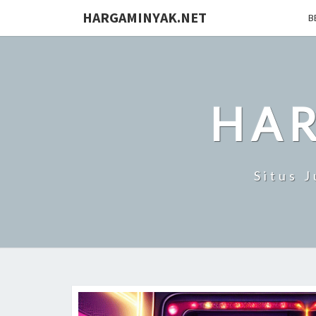
HARGAMINYAK.NET
B
HAR
Situs 