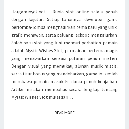
JACKPOT
Hargaminyak.net – Dunia slot online selalu penuh
dengan kejutan. Setiap tahunnya, developer game
berlomba-lomba menghadirkan tema baru yang unik,
grafis menawan, serta peluang jackpot menggiurkan.
Salah satu slot yang kini mencuri perhatian pemain
adalah Mystic Wishes Slot, permainan bertema magis
yang menawarkan sensasi putaran penuh misteri.
Dengan visual yang memukau, alunan musik mistis,
serta fitur bonus yang mendebarkan, game ini seolah
membawa pemain masuk ke dunia penuh keajaiban.
Artikel ini akan membahas secara lengkap tentang
Mystic Wishes Slot mulai dari…
READ MORE
READ MORE