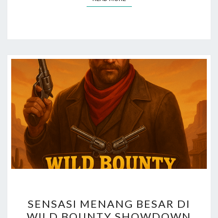
SENSASI
SENSASI MENANG BESAR DI
MENANG
WILD BOUNTY SHOWDOWN