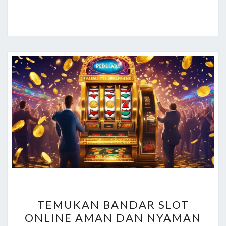
TEMUKAN
TEMUKAN BANDAR SLOT
BANDAR
ONLINE AMAN DAN NYAMAN
SLOT