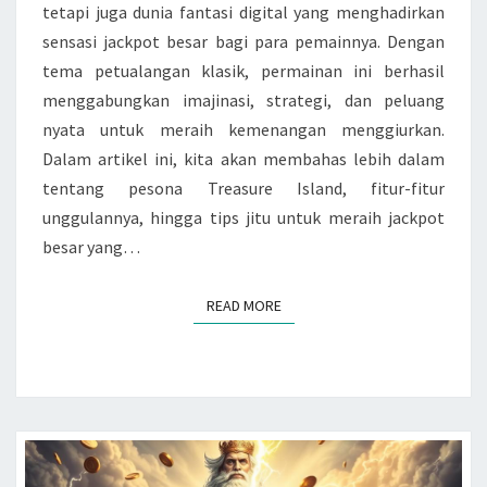
tetapi juga dunia fantasi digital yang menghadirkan
sensasi jackpot besar bagi para pemainnya. Dengan
tema petualangan klasik, permainan ini berhasil
menggabungkan imajinasi, strategi, dan peluang
nyata untuk meraih kemenangan menggiurkan.
Dalam artikel ini, kita akan membahas lebih dalam
tentang pesona Treasure Island, fitur-fitur
unggulannya, hingga tips jitu untuk meraih jackpot
besar yang…
READ MORE
READ MORE