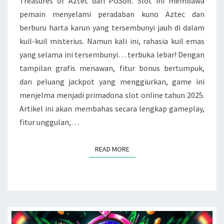
Treasures of Aztec dari PGSoft. Slot ini membawa
pemain menyelami peradaban kuno Aztec dan
berburu harta karun yang tersembunyi jauh di dalam
kuil-kuil misterius. Namun kali ini, rahasia kuil emas
yang selama ini tersembunyi… terbuka lebar! Dengan
tampilan grafis menawan, fitur bonus bertumpuk,
dan peluang jackpot yang menggiurkan, game ini
menjelma menjadi primadona slot online tahun 2025.
Artikel ini akan membahas secara lengkap gameplay,
fitur unggulan,…
READ MORE
READ MORE