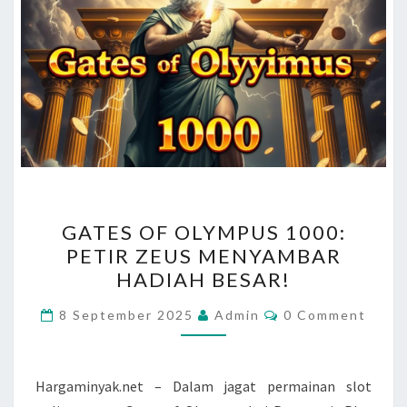
GATES
GATES OF OLYMPUS 1000:
OF
PETIR ZEUS MENYAMBAR
OLYMPUS
HADIAH BESAR!
1000:
PETIR
Comments
8 September 2025
Admin
0 Comment
ZEUS
MENYAMBAR
HADIAH
Hargaminyak.net – Dalam jagat permainan slot