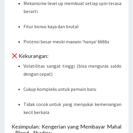
Mekanisme level up membuat setiap spin terasa
berarti
Fitur bonus kaya dan brutal
Potensi besar meski maxwin ‘hanya’ 6666x
Kekurangan:
Volatilitas sangat tinggi (bisa menguras saldo
dengan cepat)
Cukup kompleks untuk pemain baru
Tidak cocok untuk yang menyukai kemenangan
kecil berkala
Kesimpulan: Kengerian yang Membayar Mahal
– Blood – Shadow