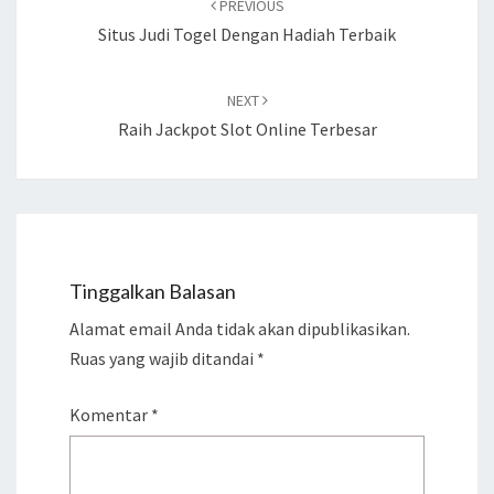
PREVIOUS
Situs Judi Togel Dengan Hadiah Terbaik
NEXT
Raih Jackpot Slot Online Terbesar
Tinggalkan Balasan
Alamat email Anda tidak akan dipublikasikan.
Ruas yang wajib ditandai
*
Komentar
*