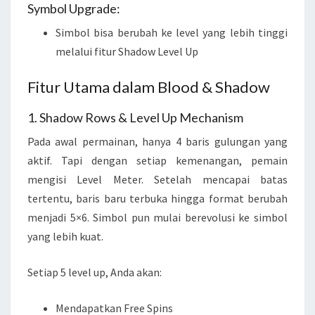
Symbol Upgrade:
Simbol bisa berubah ke level yang lebih tinggi
melalui fitur Shadow Level Up
Fitur Utama dalam Blood & Shadow
1. Shadow Rows & Level Up Mechanism
Pada awal permainan, hanya 4 baris gulungan yang
aktif. Tapi dengan setiap kemenangan, pemain
mengisi Level Meter. Setelah mencapai batas
tertentu, baris baru terbuka hingga format berubah
menjadi 5×6. Simbol pun mulai berevolusi ke simbol
yang lebih kuat.
Setiap 5 level up, Anda akan:
Mendapatkan Free Spins