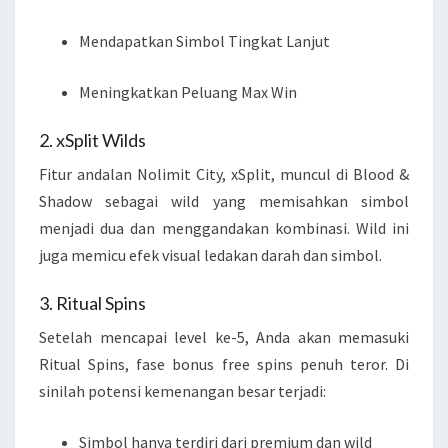
Mendapatkan Simbol Tingkat Lanjut
Meningkatkan Peluang Max Win
2. xSplit Wilds
Fitur andalan Nolimit City, xSplit, muncul di Blood &
Shadow sebagai wild yang memisahkan simbol
menjadi dua dan menggandakan kombinasi. Wild ini
juga memicu efek visual ledakan darah dan simbol.
3. Ritual Spins
Setelah mencapai level ke-5, Anda akan memasuki
Ritual Spins, fase bonus free spins penuh teror. Di
sinilah potensi kemenangan besar terjadi:
Simbol hanya terdiri dari premium dan wild