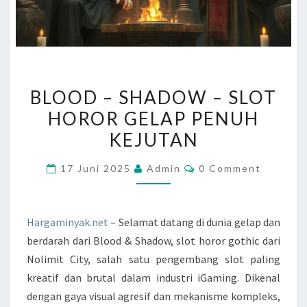
BLOOD
BLOOD – SHADOW – SLOT
–
HOROR GELAP PENUH
SHADOW
KEJUTAN
–
SLOT
Comments
17 Juni 2025
Admin
0 Comment
HOROR
GELAP
PENUH
Hargaminyak.net
– Selamat datang di dunia gelap dan
KEJUTAN
berdarah dari Blood & Shadow, slot horor gothic dari
Nolimit City, salah satu pengembang slot paling
kreatif dan brutal dalam industri iGaming. Dikenal
dengan gaya visual agresif dan mekanisme kompleks,