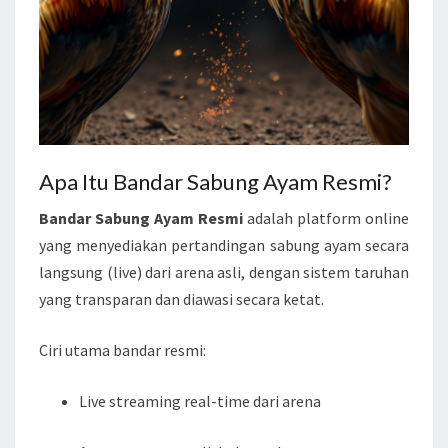
Apa Itu Bandar Sabung Ayam Resmi?
Bandar Sabung Ayam Resmi
adalah platform online
yang menyediakan pertandingan sabung ayam secara
langsung (live) dari arena asli, dengan sistem taruhan
yang transparan dan diawasi secara ketat.
Ciri utama bandar resmi:
Live streaming real-time dari arena