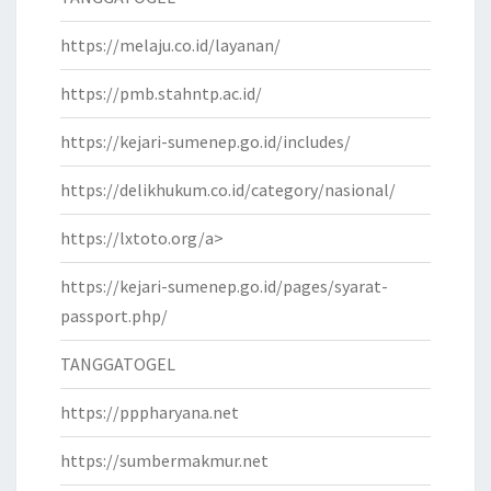
https://melaju.co.id/layanan/
https://pmb.stahntp.ac.id/
https://kejari-sumenep.go.id/includes/
https://delikhukum.co.id/category/nasional/
https://lxtoto.org/a>
https://kejari-sumenep.go.id/pages/syarat-
passport.php/
TANGGATOGEL
https://pppharyana.net
https://sumbermakmur.net