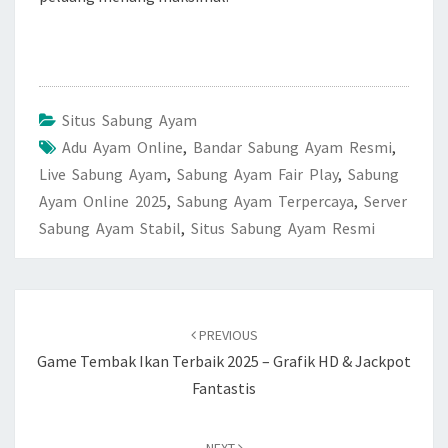
Situs Sabung Ayam
Adu Ayam Online
,
Bandar Sabung Ayam Resmi
,
Live Sabung Ayam
,
Sabung Ayam Fair Play
,
Sabung
Ayam Online 2025
,
Sabung Ayam Terpercaya
,
Server
Sabung Ayam Stabil
,
Situs Sabung Ayam Resmi
Post
navigation
PREVIOUS
Game Tembak Ikan Terbaik 2025 – Grafik HD & Jackpot
Fantastis