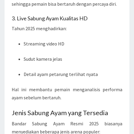
sehingga pemain bisa bertaruh dengan percaya diri.
3. Live Sabung Ayam Kualitas HD
Tahun 2025 menghadirkan:
Streaming video HD
Sudut kamera jelas
Detail ayam petarung terlihat nyata
Hal ini membantu pemain menganalisis performa
ayam sebelum bertaruh.
Jenis Sabung Ayam yang Tersedia
Bandar Sabung Ayam Resmi 2025 biasanya
menyediakan beberapa jenis arena populer: