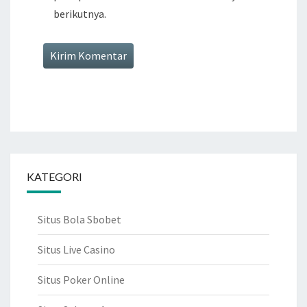
berikutnya.
KATEGORI
Situs Bola Sbobet
Situs Live Casino
Situs Poker Online