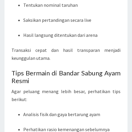
Tentukan nominal taruhan
Saksikan pertandingan secara live
Hasil langsung ditentukan dari arena
Transaksi cepat dan hasil transparan menjadi
keunggulan utama.
Tips Bermain di Bandar Sabung Ayam
Resmi
Agar peluang menang lebih besar, perhatikan tips
berikut:
Analisis fisik dan gaya bertarung ayam
Perhatikan rasio kemenangan sebelumnya