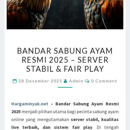
BANDAR
BANDAR SABUNG AYAM
SABUNG
RESMI 2025 – SERVER
AYAM
STABIL & FAIR PLAY
RESMI
2025
Comments
28 Desember 2025
Admin
0 Comment
–
SERVER
STABIL
Hargaminyak.net
– Bandar Sabung Ayam Resmi
&
2025
menjadi pilihan utama bagi pecinta sabung ayam
FAIR
online yang mengutamakan
server stabil, kualitas
PLAY
live terbaik, dan sistem fair play
. Di tengah