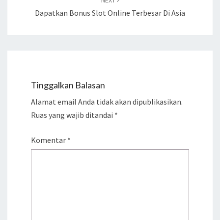
NEXT
Dapatkan Bonus Slot Online Terbesar Di Asia
Tinggalkan Balasan
Alamat email Anda tidak akan dipublikasikan.
Ruas yang wajib ditandai
*
Komentar
*