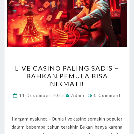
LIVE
LIVE CASINO PALING SADIS –
CASINO
BAHKAN PEMULA BISA
PALING
NIKMATI!
SADIS
–
Comments
11 Desember 2025
Admin
0 Comment
BAHKAN
PEMULA
BISA
Hargaminyak.net – Dunia live casino semakin populer
NIKMATI!
dalam beberapa tahun terakhir. Bukan hanya karena