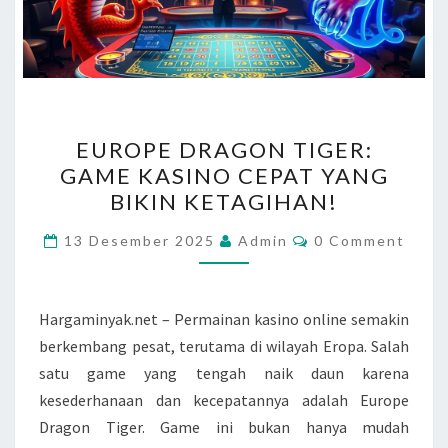
EUROPE
EUROPE DRAGON TIGER:
DRAGON
GAME KASINO CEPAT YANG
TIGER:
BIKIN KETAGIHAN!
GAME
KASINO
Comments
13 Desember 2025
Admin
0 Comment
CEPAT
YANG
BIKIN
Hargaminyak.net – Permainan kasino online semakin
KETAGIHAN!
berkembang pesat, terutama di wilayah Eropa. Salah
satu game yang tengah naik daun karena
kesederhanaan dan kecepatannya adalah Europe
Dragon Tiger. Game ini bukan hanya mudah