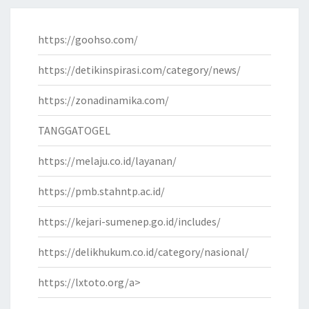
https://goohso.com/
https://detikinspirasi.com/category/news/
https://zonadinamika.com/
TANGGATOGEL
https://melaju.co.id/layanan/
https://pmb.stahntp.ac.id/
https://kejari-sumenep.go.id/includes/
https://delikhukum.co.id/category/nasional/
https://lxtoto.org/a>