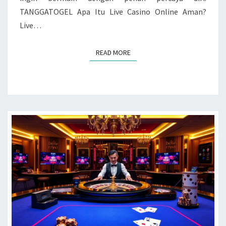
TANGGATOGEL Apa Itu Live Casino Online Aman?
Live…
READ MORE
READ MORE