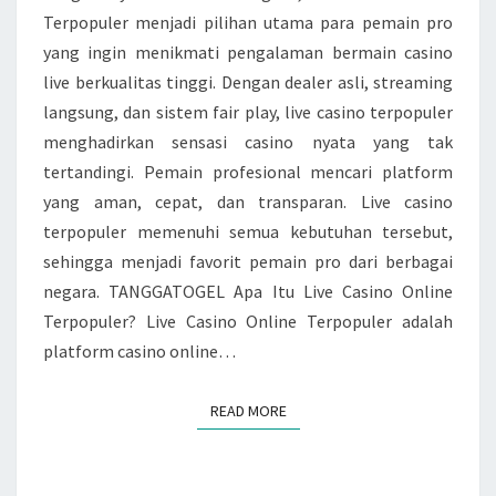
Terpopuler menjadi pilihan utama para pemain pro
yang ingin menikmati pengalaman bermain casino
live berkualitas tinggi. Dengan dealer asli, streaming
langsung, dan sistem fair play, live casino terpopuler
menghadirkan sensasi casino nyata yang tak
tertandingi. Pemain profesional mencari platform
yang aman, cepat, dan transparan. Live casino
terpopuler memenuhi semua kebutuhan tersebut,
sehingga menjadi favorit pemain pro dari berbagai
negara. TANGGATOGEL Apa Itu Live Casino Online
Terpopuler? Live Casino Online Terpopuler adalah
platform casino online…
READ MORE
READ MORE