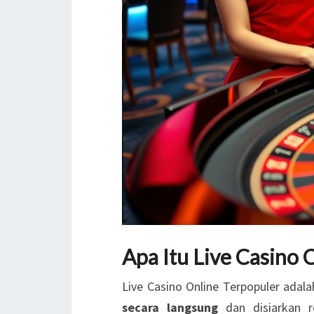
Apa Itu Live Casino 
Live Casino Online Terpopuler adal
secara langsung
dan disiarkan re