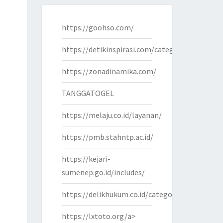
https://goohso.com/
https://detikinspirasi.com/category/news/
https://zonadinamika.com/
TANGGATOGEL
https://melaju.co.id/layanan/
https://pmb.stahntp.ac.id/
https://kejari-
sumenep.go.id/includes/
https://delikhukum.co.id/category/nasional/
https://lxtoto.org/a>