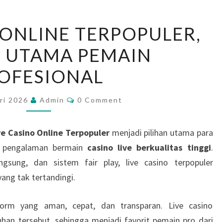
LIVE
 ONLINE TERPOPULER,
CASINO
N UTAMA PEMAIN
ONLINE
TERPOPULER,
OFESIONAL
PILIHAN
UTAMA
Comments
ri 2026
Admin
0 Comment
PEMAIN
PROFESIONAL
ve Casino Online Terpopuler
menjadi pilihan utama para
i pengalaman bermain
casino live berkualitas tinggi
.
ngsung, dan sistem fair play, live casino terpopuler
ang tak tertandingi.
form yang aman, cepat, dan transparan. Live casino
an tersebut, sehingga menjadi favorit pemain pro dari