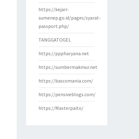
https://kejari-
sumenep.go.id/pages/syarat-
passport.php/
TANGGATOGEL
https://pppharyana.net
https://sumbermakmur.net
https://bascomania.com/
https://pensiveblogs.com/
https://Masterpaito/