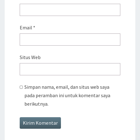
Email
*
Situs Web
Simpan nama, email, dan situs web saya
pada peramban ini untuk komentar saya
berikutnya.