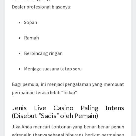
Dealer profesional biasanya:
Sopan
Ramah
Berbincang ringan
Menjaga suasana tetap seru
Bagi pemula, ini menjadi pengalaman yang membuat
permainan terasa lebih “hidup”.
Jenis Live Casino Paling Intens
(Disebut “Sadis” oleh Pemain)
Jika Anda mencari tontonan yang benar-benar penuh
adrenalin (hanya sebagai hiburan), berikut permainan