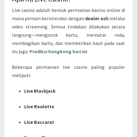
Live casino adalah bentuk permainan kasino online di
mana pemain berinteraksi dengan
dealer asli
melalui
video streaming. Semua tindakan dilakukan secara
langsung—mengocok kartu, memutar roda,
membagikan kartu, dan memberikan hasil pada saat
itu juga.
Prediksi hongkong hari ini
Beberapa permainan live casino paling populer
meliputi:
Live Blackjack
Live Roulette
Live Baccarat