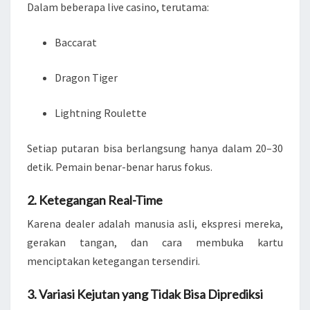
Dalam beberapa live casino, terutama:
Baccarat
Dragon Tiger
Lightning Roulette
Setiap putaran bisa berlangsung hanya dalam 20–30
detik. Pemain benar-benar harus fokus.
2. Ketegangan Real-Time
Karena dealer adalah manusia asli, ekspresi mereka,
gerakan tangan, dan cara membuka kartu
menciptakan ketegangan tersendiri.
3. Variasi Kejutan yang Tidak Bisa Diprediksi