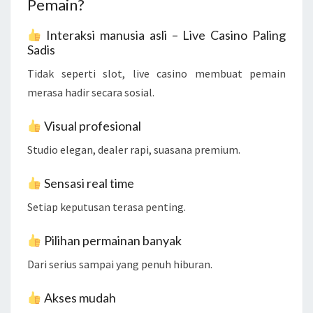
Pemain?
Interaksi manusia asli – Live Casino Paling
Sadis
Tidak seperti slot, live casino membuat pemain
merasa hadir secara sosial.
Visual profesional
Studio elegan, dealer rapi, suasana premium.
Sensasi real time
Setiap keputusan terasa penting.
Pilihan permainan banyak
Dari serius sampai yang penuh hiburan.
Akses mudah