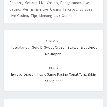
Peluang Menang Live Casino
,
Pengalaman Live
Casino
,
Permainan Live Casino Tercepat
,
Strategi
Live Casino
,
Tips Menang Live Casino
Post
navigation
PREVIOUS
Petualangan Seru Di Sweet Craze – Scatter & Jackpot
Melimpah!
NEXT
Europe Dragon Tiger: Game Kasino Cepat Yang Bikin
Ketagihan!