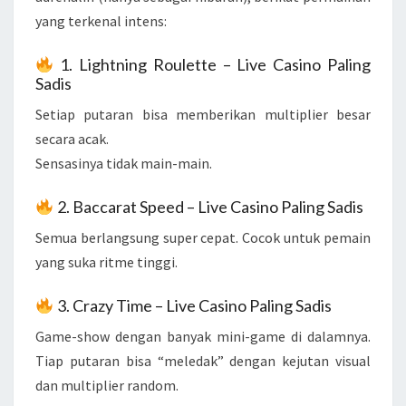
yang terkenal intens:
1. Lightning Roulette – Live Casino Paling
Sadis
Setiap putaran bisa memberikan multiplier besar
secara acak.
Sensasinya tidak main-main.
2. Baccarat Speed – Live Casino Paling Sadis
Semua berlangsung super cepat. Cocok untuk pemain
yang suka ritme tinggi.
3. Crazy Time – Live Casino Paling Sadis
Game-show dengan banyak mini-game di dalamnya.
Tiap putaran bisa “meledak” dengan kejutan visual
dan multiplier random.