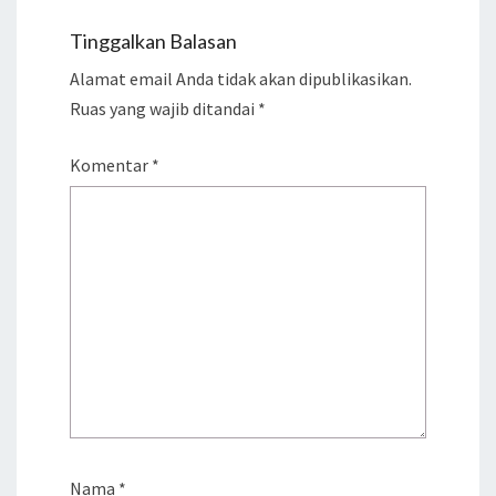
Tinggalkan Balasan
Alamat email Anda tidak akan dipublikasikan.
Ruas yang wajib ditandai
*
Komentar
*
Nama
*