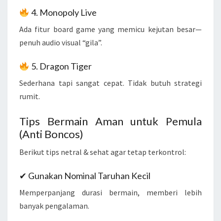
4. Monopoly Live
Ada fitur board game yang memicu kejutan besar—
penuh audio visual “gila”.
5. Dragon Tiger
Sederhana tapi sangat cepat. Tidak butuh strategi
rumit.
Tips Bermain Aman untuk Pemula
(Anti Boncos)
Berikut tips netral & sehat agar tetap terkontrol:
✔ Gunakan Nominal Taruhan Kecil
Memperpanjang durasi bermain, memberi lebih
banyak pengalaman.