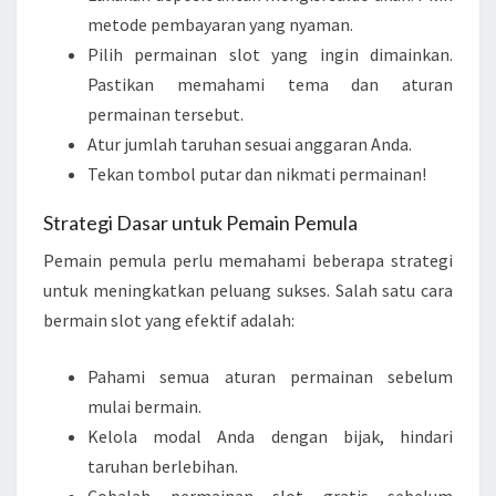
metode pembayaran yang nyaman.
Pilih permainan slot yang ingin dimainkan.
Pastikan memahami tema dan aturan
permainan tersebut.
Atur jumlah taruhan sesuai anggaran Anda.
Tekan tombol putar dan nikmati permainan!
Strategi Dasar untuk Pemain Pemula
Pemain pemula perlu memahami beberapa strategi
untuk meningkatkan peluang sukses. Salah satu cara
bermain slot yang efektif adalah:
Pahami semua aturan permainan sebelum
mulai bermain.
Kelola modal Anda dengan bijak, hindari
taruhan berlebihan.
Cobalah permainan slot gratis sebelum