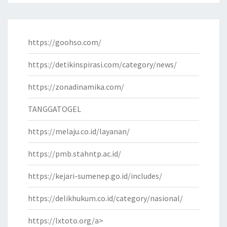
https://goohso.com/
https://detikinspirasi.com/category/news/
https://zonadinamika.com/
TANGGATOGEL
https://melaju.co.id/layanan/
https://pmb.stahntp.ac.id/
https://kejari-sumenep.go.id/includes/
https://delikhukum.co.id/category/nasional/
https://lxtoto.org/a>