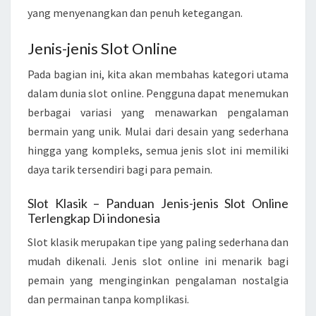
yang menyenangkan dan penuh ketegangan.
Jenis-jenis Slot Online
Pada bagian ini, kita akan membahas kategori utama
dalam dunia slot online. Pengguna dapat menemukan
berbagai variasi yang menawarkan pengalaman
bermain yang unik. Mulai dari desain yang sederhana
hingga yang kompleks, semua jenis slot ini memiliki
daya tarik tersendiri bagi para pemain.
Slot Klasik – Panduan Jenis-jenis Slot Online
Terlengkap Di indonesia
Slot klasik merupakan tipe yang paling sederhana dan
mudah dikenali. Jenis slot online ini menarik bagi
pemain yang menginginkan pengalaman nostalgia
dan permainan tanpa komplikasi.