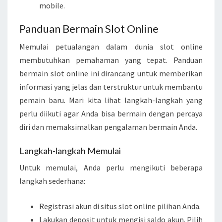
mobile.
Panduan Bermain Slot Online
Memulai petualangan dalam dunia slot online
membutuhkan pemahaman yang tepat. Panduan
bermain slot online ini dirancang untuk memberikan
informasi yang jelas dan terstruktur untuk membantu
pemain baru. Mari kita lihat langkah-langkah yang
perlu diikuti agar Anda bisa bermain dengan percaya
diri dan memaksimalkan pengalaman bermain Anda.
Langkah-langkah Memulai
Untuk memulai, Anda perlu mengikuti beberapa
langkah sederhana:
Registrasi akun di situs slot online pilihan Anda.
Lakukan deposit untuk mengisi saldo akun. Pilih