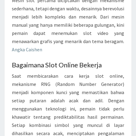
Mesin slot pertama diciptakan dengan mekanisme
sederhana, tetapi dengan waktu, desainnya berevolusi
menjadi lebih kompleks dan menarik. Dari mesin
manual yang hanya memiliki beberapa gulungan, kini
pemain dapat menemukan slot video yang
menawarkan grafis yang menarik dan tema beragam.
Angka Caishen
Bagaimana Slot Online Bekerja
Saat membicarakan cara kerja slot online,
mekanisme RNG (Random Number Generator)
menjadi komponen kunci yang memastikan bahwa
setiap putaran adalah acak dan adil. Dengan
menggunakan teknologi ini, pemain tidak perlu
khawatir tentang prediktabilitas hasil permainan.
Setiap kombinasi simbol yang muncul di layar
dihasilkan secara acak, menciptakan pengalaman