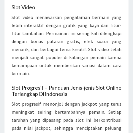
Slot Video
Slot video menawarkan pengalaman bermain yang
lebih interaktif dengan grafik yang kaya dan fitur-
fitur tambahan. Permainan ini sering kali dilengkapi
dengan bonus putaran gratis, efek suara yang
menarik, dan berbagai tema kreatif. Slot video telah
menjadi sangat populer di kalangan pemain karena
kemampuan untuk memberikan variasi dalam cara
bermain.
Slot Progresif – Panduan Jenis-jenis Slot Online
Terlengkap Di indonesia
Slot progresif menonjol dengan jackpot yang terus
meningkat seiring bertambahnya pemain. Setiap
taruhan yang dipasang pada slot ini berkontribusi
pada nilai jackpot, sehingga menciptakan peluang