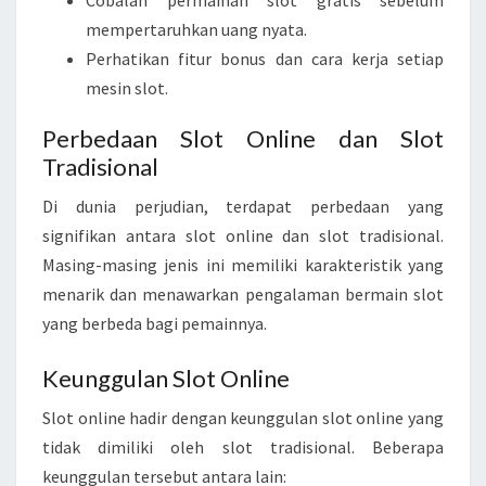
mempertaruhkan uang nyata.
Perhatikan fitur bonus dan cara kerja setiap
mesin slot.
Perbedaan Slot Online dan Slot
Tradisional
Di dunia perjudian, terdapat perbedaan yang
signifikan antara slot online dan slot tradisional.
Masing-masing jenis ini memiliki karakteristik yang
menarik dan menawarkan pengalaman bermain slot
yang berbeda bagi pemainnya.
Keunggulan Slot Online
Slot online hadir dengan keunggulan slot online yang
tidak dimiliki oleh slot tradisional. Beberapa
keunggulan tersebut antara lain: