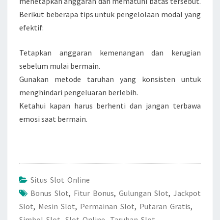
menetapkan anggaran dan mematuhi batas tersebut.
Berikut beberapa tips untuk pengelolaan modal yang
efektif:
Tetapkan anggaran kemenangan dan kerugian
sebelum mulai bermain.
Gunakan metode taruhan yang konsisten untuk
menghindari pengeluaran berlebih.
Ketahui kapan harus berhenti dan jangan terbawa
emosi saat bermain.
Situs Slot Online
Bonus Slot
,
Fitur Bonus
,
Gulungan Slot
,
Jackpot
Slot
,
Mesin Slot
,
Permainan Slot
,
Putaran Gratis
,
Simbol Slot
,
Slot Online
,
Taruhan Slot