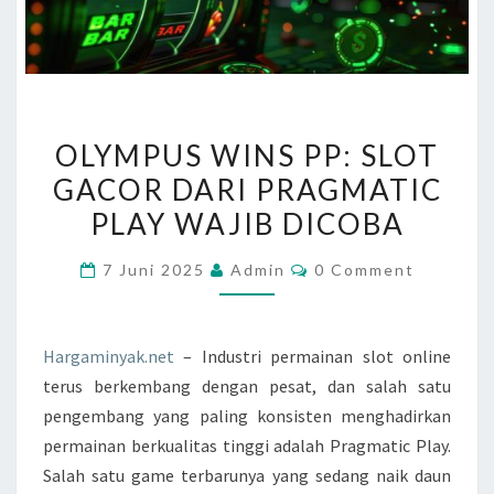
OLYMPUS
OLYMPUS WINS PP: SLOT
WINS
GACOR DARI PRAGMATIC
PP:
PLAY WAJIB DICOBA
SLOT
GACOR
Comments
7 Juni 2025
Admin
0 Comment
DARI
PRAGMATIC
PLAY
Hargaminyak.net
– Industri permainan slot online
WAJIB
terus berkembang dengan pesat, dan salah satu
DICOBA
pengembang yang paling konsisten menghadirkan
permainan berkualitas tinggi adalah Pragmatic Play.
Salah satu game terbarunya yang sedang naik daun