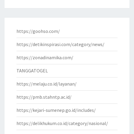
https://goohso.com/
https://detikinspirasi.com/category/news/
https://zonadinamika.com/
TANGGATOGEL
https://melaju.co.id/layanan/
https://pmb.stahntp.ac.id/
https://kejari-sumenep.go.id/includes/
https://delikhukum.co.id/category/nasional/