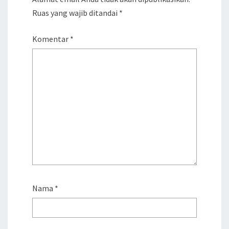
Ruas yang wajib ditandai
*
Komentar
*
Nama
*