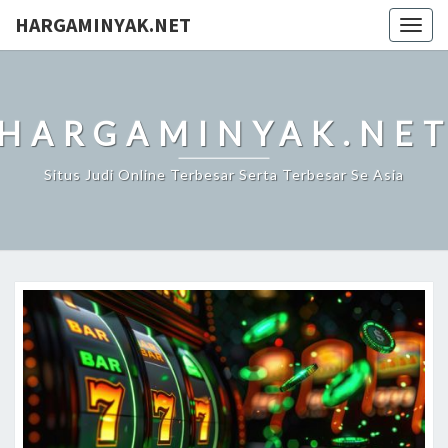
HARGAMINYAK.NET
Togg
navig
HARGAMINYAK.NE
Situs Judi Online Terbesar Serta Terbesar Se Asia