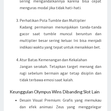
sering mengandalkannya karena bisa cepat
menguras modal jika tidak hati-hati.
Perhatikan Pola Tumble dan Multiplier
Kadang permainan menunjukkan tanda-tanda
gacor saat tumble muncul beruntun dan
multiplier besar sering keluar. Ini bisa menjadi
indikasi waktu yang tepat untuk menaikkan bet.
Atur Batas Kemenangan dan Kekalahan
Jangan serakah. Tetapkan target menang dan
rugi sebelum bermain agar tetap disiplin dan
tidak terbawa emosi saat kalah.
Keunggulan Olympus Wins Dibanding Slot Lain
Desain Visual Premium: Grafis yang memukau
dan efek animasi Zeus yang menggelegar