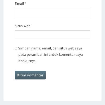
Email
*
Situs Web
Simpan nama, email, dan situs web saya
pada peramban ini untuk komentar saya
berikutnya.