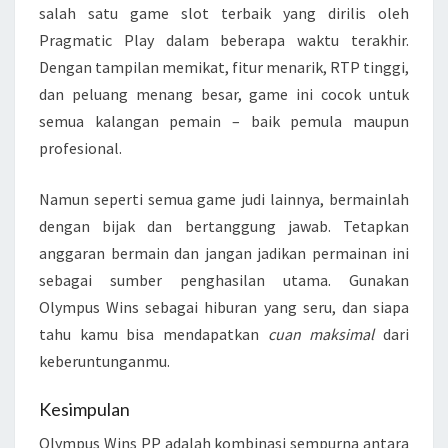
salah satu game slot terbaik yang dirilis oleh
Pragmatic Play dalam beberapa waktu terakhir.
Dengan tampilan memikat, fitur menarik, RTP tinggi,
dan peluang menang besar, game ini cocok untuk
semua kalangan pemain – baik pemula maupun
profesional.
Namun seperti semua game judi lainnya, bermainlah
dengan bijak dan bertanggung jawab. Tetapkan
anggaran bermain dan jangan jadikan permainan ini
sebagai sumber penghasilan utama. Gunakan
Olympus Wins sebagai hiburan yang seru, dan siapa
tahu kamu bisa mendapatkan
cuan maksimal
dari
keberuntunganmu.
Kesimpulan
Olympus Wins PP adalah kombinasi sempurna antara