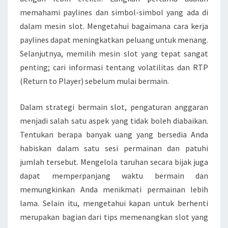
memahami paylines dan simbol-simbol yang ada di
dalam mesin slot. Mengetahui bagaimana cara kerja
paylines dapat meningkatkan peluang untuk menang.
Selanjutnya, memilih mesin slot yang tepat sangat
penting; cari informasi tentang volatilitas dan RTP
(Return to Player) sebelum mulai bermain.
Dalam strategi bermain slot, pengaturan anggaran
menjadi salah satu aspek yang tidak boleh diabaikan.
Tentukan berapa banyak uang yang bersedia Anda
habiskan dalam satu sesi permainan dan patuhi
jumlah tersebut. Mengelola taruhan secara bijak juga
dapat memperpanjang waktu bermain dan
memungkinkan Anda menikmati permainan lebih
lama. Selain itu, mengetahui kapan untuk berhenti
merupakan bagian dari tips memenangkan slot yang