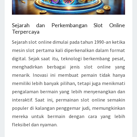
Sejarah dan Perkembangan Slot Online
Terpercaya
Sejarah slot online dimulai pada tahun 1990-an ketika
mesin slot pertama kali diperkenalkan dalam format
digital. Sejak saat itu, teknologi berkembang pesat,
menghadirkan berbagai jenis slot online yang
menarik. Inovasi ini membuat pemain tidak hanya
memiliki lebih banyak pilihan, tetapi juga menikmati
pengalaman bermain yang lebih menyenangkan dan
interaktif. Saat ini, permainan slot online semakin
populer di kalangan penggemar judi, memungkinkan
mereka untuk bermain dengan cara yang lebih
fleksibel dan nyaman.