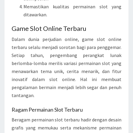
Memastikan kualitas permainan slot yang
ditawarkan.
Game Slot Online Terbaru
Dalam dunia perjudian online, game slot online
terbaru selalu menjadi sorotan bagi para penggemar.
Setiap tahun, pengembang perangkat lunak
berlomba-lomba merilis variasi permainan slot yang
menawarkan tema unik, cerita menarik, dan fitur
inovatif dalam slot online. Hal ini membuat
pengalaman bermain menjadi lebih segar dan penuh
tantangan.
Ragam Permainan Slot Terbaru
Beragam permainan slot terbaru hadir dengan desain
grafis yang memukau serta mekanisme permainan