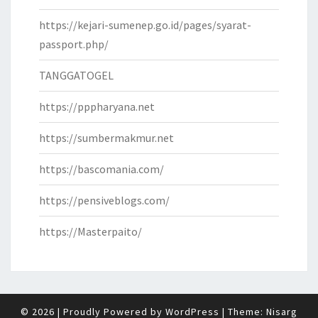
https://kejari-sumenep.go.id/pages/syarat-
passport.php/
TANGGATOGEL
https://pppharyana.net
https://sumbermakmur.net
https://bascomania.com/
https://pensiveblogs.com/
https://Masterpaito/
© 2026
|
Proudly Powered by
WordPress
|
Theme:
Nisarg