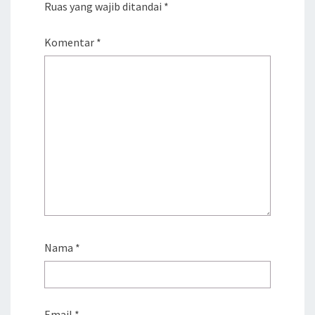
Ruas yang wajib ditandai
*
Komentar
*
Nama
*
Email
*