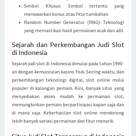
Simbol Khusus: Simbol tertentu yang
menawarkan bonus atau fitur tambahan.
Random Number Generator (RNG): Teknologi
yang memastikan hasil permainan acak dan adil.
Sejarah dan Perkembangan Judi Slot
di Indonesia
Sejarah judi slot di Indonesia dimulai pada tahun 1990-
an dengan kemunculan kasino fisik. Seiring waktu, dan
perkembangan teknologi digital, slot online mulai
populer di kalangan pemain. Kini, banyak situs yang
menyediakan akses mudah ke permainan slot,
memungkinkan pemain berpartisipasi kapan saja dan
di mana saja. Keberhasilan slot online mendorong
lebih banyak variasi permainan dan fitur menarik.