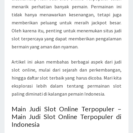
menarik perhatian banyak pemain. Permainan ini
tidak hanya menawarkan kesenangan, tetapi juga
memberikan peluang untuk meraih jackpot besar.
Oleh karena itu, penting untuk menemukan situs judi
slot terpercaya yang dapat memberikan pengalaman
bermain yang aman dan nyaman.
Artikel ini akan membahas berbagai aspek dari judi
slot online, mulai dari sejarah dan perkembangan,
hingga daftar slot terbaik yang harus dicoba. Mari kita
eksplorasi lebih dalam tentang permainan slot
paling diminati di kalangan pemain Indonesia.
Main Judi Slot Online Terpopuler –
Main Judi Slot Online Terpopuler di
Indonesia