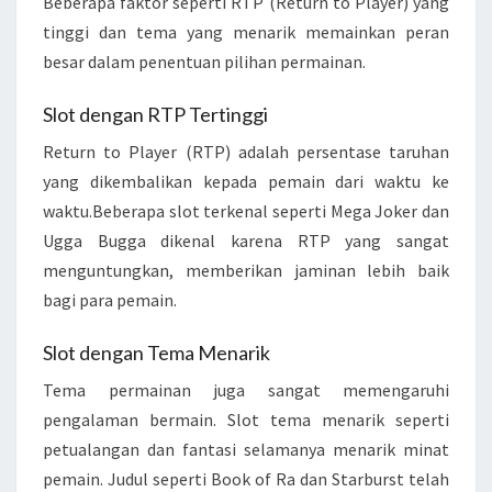
Beberapa faktor seperti RTP (Return to Player) yang
tinggi dan tema yang menarik memainkan peran
besar dalam penentuan pilihan permainan.
Slot dengan RTP Tertinggi
Return to Player (RTP) adalah persentase taruhan
yang dikembalikan kepada pemain dari waktu ke
waktu.Beberapa slot terkenal seperti Mega Joker dan
Ugga Bugga dikenal karena RTP yang sangat
menguntungkan, memberikan jaminan lebih baik
bagi para pemain.
Slot dengan Tema Menarik
Tema permainan juga sangat memengaruhi
pengalaman bermain. Slot tema menarik seperti
petualangan dan fantasi selamanya menarik minat
pemain. Judul seperti Book of Ra dan Starburst telah