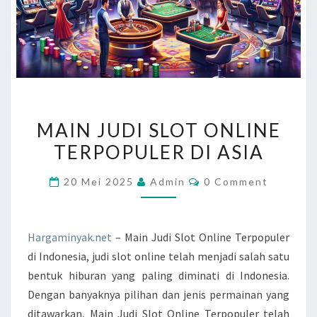
MAIN
MAIN JUDI SLOT ONLINE
JUDI
TERPOPULER DI ASIA
SLOT
ONLINE
Comments
20 Mei 2025
Admin
0 Comment
TERPOPULER
DI
ASIA
Hargaminyak.net
– Main Judi Slot Online Terpopuler
di Indonesia, judi slot online telah menjadi salah satu
bentuk hiburan yang paling diminati di Indonesia.
Dengan banyaknya pilihan dan jenis permainan yang
ditawarkan, Main Judi Slot Online Terpopuler telah