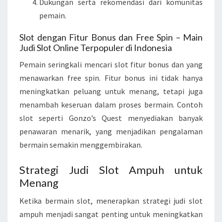
Dukungan serta rekomendasi dari komunitas
pemain.
Slot dengan Fitur Bonus dan Free Spin – Main
Judi Slot Online Terpopuler di Indonesia
Pemain seringkali mencari slot fitur bonus dan yang
menawarkan free spin. Fitur bonus ini tidak hanya
meningkatkan peluang untuk menang, tetapi juga
menambah keseruan dalam proses bermain. Contoh
slot seperti Gonzo’s Quest menyediakan banyak
penawaran menarik, yang menjadikan pengalaman
bermain semakin menggembirakan.
Strategi Judi Slot Ampuh untuk
Menang
Ketika bermain slot, menerapkan strategi judi slot
ampuh menjadi sangat penting untuk meningkatkan