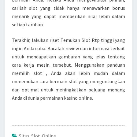
carilah slot yang tidak hanya menawarkan bonus
menarik yang dapat memberikan nilai lebih dalam
setiap taruhan.
Terakhir, lakukan riset Temukan Slot Rtp tinggi yang
ingin Anda coba. Bacalah review dan informasi terkait
untuk mendapatkan gambaran yang jelas tentang
cara kerja mesin tersebut. Menggunakan panduan
memilih slot , Anda akan lebih mudah dalam
menemukan cara bermain slot yang menguntungkan
dan optimal untuk meningkatkan peluang menang
Anda di dunia permainan kasino online.
Situs Slot Online