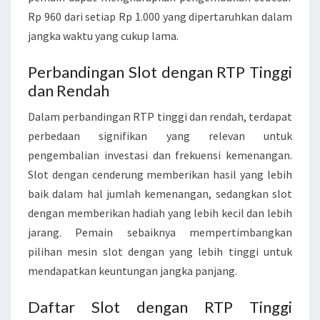
Rp 960 dari setiap Rp 1.000 yang dipertaruhkan dalam
jangka waktu yang cukup lama.
Perbandingan Slot dengan RTP Tinggi
dan Rendah
Dalam perbandingan RTP tinggi dan rendah, terdapat
perbedaan signifikan yang relevan untuk
pengembalian investasi dan frekuensi kemenangan.
Slot dengan cenderung memberikan hasil yang lebih
baik dalam hal jumlah kemenangan, sedangkan slot
dengan memberikan hadiah yang lebih kecil dan lebih
jarang. Pemain sebaiknya mempertimbangkan
pilihan mesin slot dengan yang lebih tinggi untuk
mendapatkan keuntungan jangka panjang.
Daftar Slot dengan RTP Tinggi