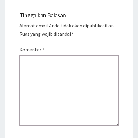
Tinggalkan Balasan
Alamat email Anda tidak akan dipublikasikan.
Ruas yang wajib ditandai
*
Komentar
*