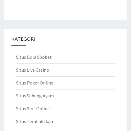
KATEGORI
Situs Bola Sbobet
Situs Live Casino
Situs Poker Online
Situs Sabung Ayam
Situs Slot Online
Situs Tembak Ikan