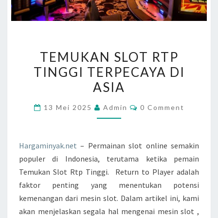
TEMUKAN
TEMUKAN SLOT RTP
SLOT
TINGGI TERPECAYA DI
RTP
ASIA
TINGGI
TERPECAYA
Comments
13 Mei 2025
Admin
0 Comment
DI
ASIA
Hargaminyak.net
– Permainan slot online semakin
populer di Indonesia, terutama ketika pemain
Temukan Slot Rtp Tinggi. Return to Player adalah
faktor penting yang menentukan potensi
kemenangan dari mesin slot. Dalam artikel ini, kami
akan menjelaskan segala hal mengenai mesin slot ,