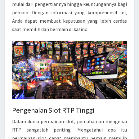
mulai dari pengertiannya hingga keuntungannya bagi
pemain. Dengan informasi yang komprehensif ini,
Anda dapat membuat keputusan yang lebih cerdas
saat memilih dan bermain di kasino.
Pengenalan Slot RTP Tinggi
Dalam dunia permainan slot, pemahaman mengenai
RTP sangatlah penting. Mengetahui apa itu
permainan slot dapat membantu pemain memilih