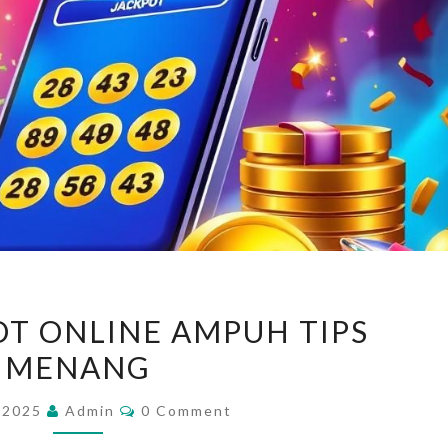
STRATEGI
OT ONLINE AMPUH TIPS
SLOT
MENANG
ONLINE
AMPUH
Comments
i 2025
Admin
0 Comment
TIPS