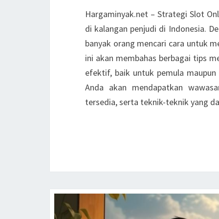
Hargaminyak.net – Strategi Slot On
di kalangan penjudi di Indonesia. 
banyak orang mencari cara untuk me
ini akan membahas berbagai tips men
efektif, baik untuk pemula maupun
Anda akan mendapatkan wawasan t
tersedia, serta teknik-teknik yan