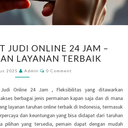
TARUHAN
 JUDI ONLINE 24 JAM –
SLOT
AN LAYANAN TERBAIK
JUDI
ONLINE
Comments
tus 2025
Admin
0 Comment
24
JAM
Judi Online 24 Jam , Fleksibilitas yang ditawarkan
–
ses berbagai jenis permainan kapan saja dan di mana
MENDAPATKAN
ang layanan taruhan online terbaik di Indonesia, termasuk
LAYANAN
 terpercaya dan keuntungan yang bisa didapat dari taruhan
TERBAIK
ya pilihan yang tersedia, pemain dapat dengan mudah