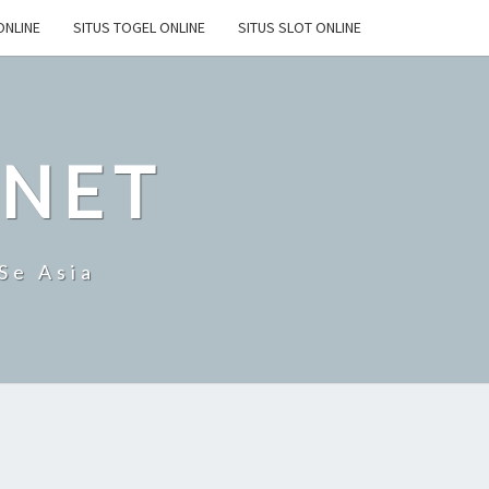
ONLINE
SITUS TOGEL ONLINE
SITUS SLOT ONLINE
.NET
Se Asia