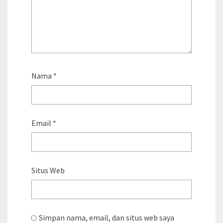
Nama
*
Email
*
Situs Web
Simpan nama, email, dan situs web saya