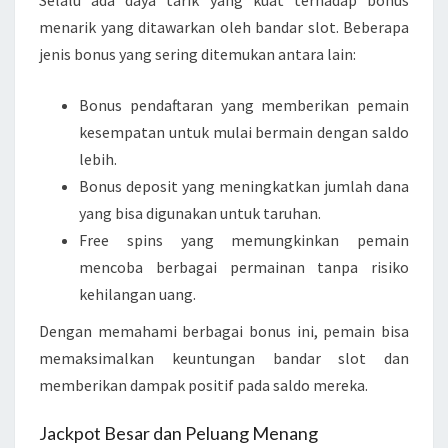
Selalu ada daya tarik yang kuat terhadap bonus
menarik yang ditawarkan oleh bandar slot. Beberapa
jenis bonus yang sering ditemukan antara lain:
Bonus pendaftaran yang memberikan pemain
kesempatan untuk mulai bermain dengan saldo
lebih.
Bonus deposit yang meningkatkan jumlah dana
yang bisa digunakan untuk taruhan.
Free spins yang memungkinkan pemain
mencoba berbagai permainan tanpa risiko
kehilangan uang.
Dengan memahami berbagai bonus ini, pemain bisa
memaksimalkan keuntungan bandar slot dan
memberikan dampak positif pada saldo mereka.
Jackpot Besar dan Peluang Menang