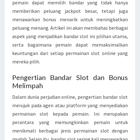
pemain dapat memilih bandar yang tidak hanya
memberikan peluang jackpot besar, tetapi juga
menawarkan bonus menarik untuk meningkatkan
peluang menang. Artikel ini akan membahas berbagai
aspek yang menjadikan bandar slot ini pilihan utama,
serta bagaimana pemain dapat memaksimalkan
keuntungan dari setiap permainan slot online yang
mereka pilih.
Pengertian Bandar Slot dan Bonus
Melimpah
Dalam dunia perjudian online, pengertian bandar slot
merujuk pada agen atau platform yang menyediakan
permainan slot kepada pemain. Ini merupakan
perantara yang memungkinkan pemain untuk
menikmati berbagai jenis permainan slot dengan
mudah. Selain itu, bandar slot sering kali menawarkan