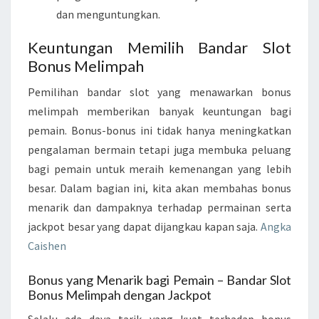
dan menguntungkan.
Keuntungan Memilih Bandar Slot
Bonus Melimpah
Pemilihan bandar slot yang menawarkan bonus
melimpah memberikan banyak keuntungan bagi
pemain. Bonus-bonus ini tidak hanya meningkatkan
pengalaman bermain tetapi juga membuka peluang
bagi pemain untuk meraih kemenangan yang lebih
besar. Dalam bagian ini, kita akan membahas bonus
menarik dan dampaknya terhadap permainan serta
jackpot besar yang dapat dijangkau kapan saja.
Angka
Caishen
Bonus yang Menarik bagi Pemain – Bandar Slot
Bonus Melimpah dengan Jackpot