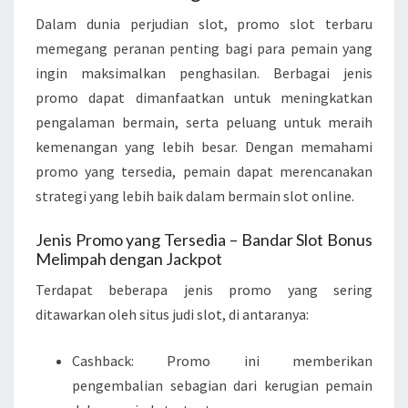
Dalam dunia perjudian slot, promo slot terbaru
memegang peranan penting bagi para pemain yang
ingin maksimalkan penghasilan. Berbagai jenis
promo dapat dimanfaatkan untuk meningkatkan
pengalaman bermain, serta peluang untuk meraih
kemenangan yang lebih besar. Dengan memahami
promo yang tersedia, pemain dapat merencanakan
strategi yang lebih baik dalam bermain slot online.
Jenis Promo yang Tersedia – Bandar Slot Bonus
Melimpah dengan Jackpot
Terdapat beberapa jenis promo yang sering
ditawarkan oleh situs judi slot, di antaranya:
Cashback: Promo ini memberikan
pengembalian sebagian dari kerugian pemain