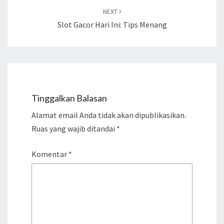
NEXT
Slot Gacor Hari Ini: Tips Menang
Tinggalkan Balasan
Alamat email Anda tidak akan dipublikasikan.
Ruas yang wajib ditandai
*
Komentar
*