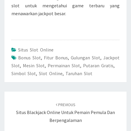
slot untuk mengetahui game terbaru yang
menawarkan jackpot besar.
Situs Slot Online
Bonus Slot
,
Fitur Bonus
,
Gulungan Slot
,
Jackpot
Slot
,
Mesin Slot
,
Permainan Slot
,
Putaran Gratis
,
Simbol Slot
,
Slot Online
,
Taruhan Slot
Post
navigation
PREVIOUS
Situs Blackjack Online Untuk Pemain Pemula Dan
Berpengalaman