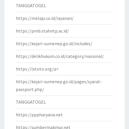
TANGGATOGEL
https://melaju.co.id/layanan/
https://pmb.stahntp.ac.id/
https://kejari-sumenep.go.id/includes/
https://delikhukum.co.id/category/nasional/
https://lxtoto.org/a>
https://kejari-sumenep.go.id/pages/syarat-
passport.php/
TANGGATOGEL
https://pppharyana.net
https://sumbermakmur.net