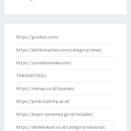
https://goohso.com/
https://detikinspirasi.com/category/news/
https://zonadinamika.com/
TANGGATOGEL
https://melaju.co.id/layanan/
https://pmb.stahntp.ac.id/
https://kejari-sumenep.go.id/includes/
https://delikhukum.co.id/category/nasional/