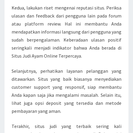
Kedua, lakukan riset mengenai reputasi situs. Periksa
ulasan dan feedback dari pengguna lain pada forum
atau platform review. Hal ini membantu Anda
mendapatkan informasi langsung dari pengguna yang
sudah berpengalaman. Keberadaan ulasan positif
seringkali menjadi indikator bahwa Anda berada di
Situs Judi Ayam Online Terpercaya.
Selanjutnya, perhatikan layanan pelanggan yang
ditawarkan. Situs yang baik biasanya menyediakan
customer support yang responsif, siap membantu
Anda kapan saja jika mengalami masalah. Selain itu,
lihat juga opsi deposit yang tersedia dan metode
pembayaran yang aman.
Terakhir, situs judi yang terbaik sering kali