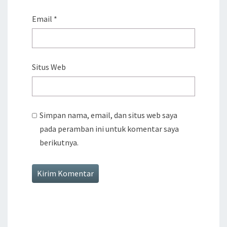
Email
*
Situs Web
Simpan nama, email, dan situs web saya
pada peramban ini untuk komentar saya
berikutnya.