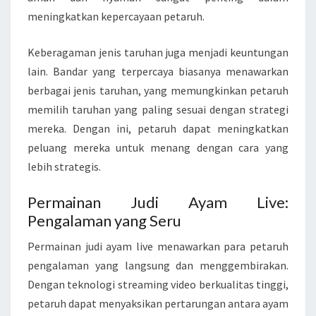
meningkatkan kepercayaan petaruh.
Keberagaman jenis taruhan juga menjadi keuntungan
lain. Bandar yang terpercaya biasanya menawarkan
berbagai jenis taruhan, yang memungkinkan petaruh
memilih taruhan yang paling sesuai dengan strategi
mereka. Dengan ini, petaruh dapat meningkatkan
peluang mereka untuk menang dengan cara yang
lebih strategis.
Permainan Judi Ayam Live:
Pengalaman yang Seru
Permainan judi ayam live menawarkan para petaruh
pengalaman yang langsung dan menggembirakan.
Dengan teknologi streaming video berkualitas tinggi,
petaruh dapat menyaksikan pertarungan antara ayam