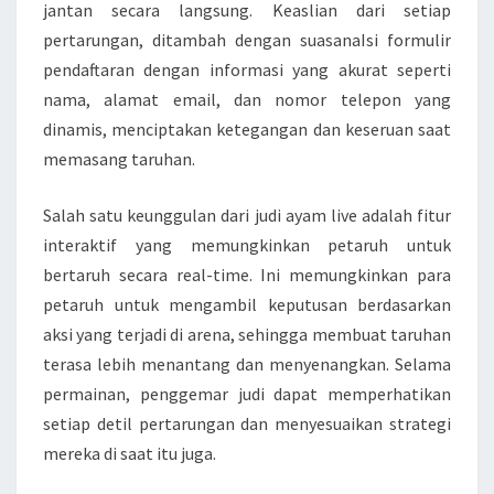
jantan secara langsung. Keaslian dari setiap
pertarungan, ditambah dengan suasanaIsi formulir
pendaftaran dengan informasi yang akurat seperti
nama, alamat email, dan nomor telepon yang
dinamis, menciptakan ketegangan dan keseruan saat
memasang taruhan.
Salah satu keunggulan dari judi ayam live adalah fitur
interaktif yang memungkinkan petaruh untuk
bertaruh secara real-time. Ini memungkinkan para
petaruh untuk mengambil keputusan berdasarkan
aksi yang terjadi di arena, sehingga membuat taruhan
terasa lebih menantang dan menyenangkan. Selama
permainan, penggemar judi dapat memperhatikan
setiap detil pertarungan dan menyesuaikan strategi
mereka di saat itu juga.