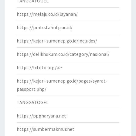
TANGGATOGEL
https://melaju.co.id/layanan/
https://pmb.stahntp.ac.id/
https://kejari-sumenep.go.id/includes/
https://delikhukum.co.id/category/nasional/
https://lxtoto.org/a>
https://kejari-sumenep.go.id/pages/syarat-
passport.php/
TANGGATOGEL
https://pppharyana.net
https://sumbermakmur.net