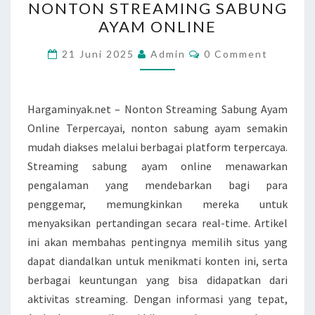
NONTON STREAMING SABUNG
STREAMING
AYAM ONLINE
SABUNG
AYAM
Comments
21 Juni 2025
Admin
0 Comment
ONLINE
Hargaminyak.net – Nonton Streaming Sabung Ayam
Online Terpercayai, nonton sabung ayam semakin
mudah diakses melalui berbagai platform terpercaya.
Streaming sabung ayam online menawarkan
pengalaman yang mendebarkan bagi para
penggemar, memungkinkan mereka untuk
menyaksikan pertandingan secara real-time. Artikel
ini akan membahas pentingnya memilih situs yang
dapat diandalkan untuk menikmati konten ini, serta
berbagai keuntungan yang bisa didapatkan dari
aktivitas streaming. Dengan informasi yang tepat,