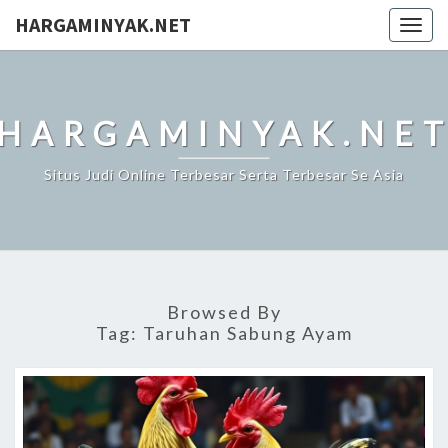
HARGAMINYAK.NET
Togg
navig
HARGAMINYAK.NE
Situs Judi Online Terbesar Serta Terbesar Se Asia
Browsed By
Tag:
Taruhan Sabung Ayam