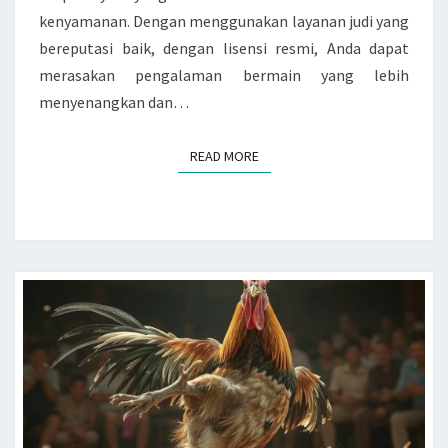
kenyamanan. Dengan menggunakan layanan judi yang
bereputasi baik, dengan lisensi resmi, Anda dapat
merasakan pengalaman bermain yang lebih
menyenangkan dan…
READ MORE
READ MORE