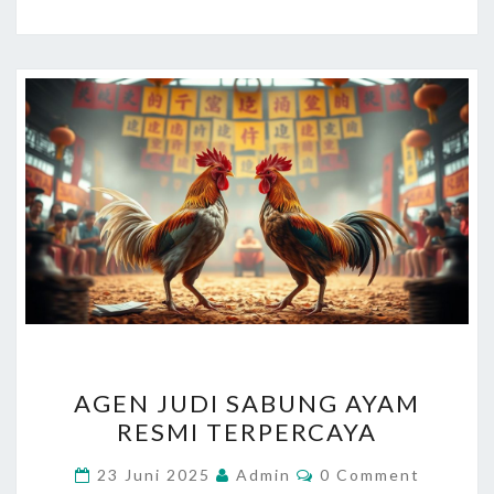
AGEN
AGEN JUDI SABUNG AYAM
JUDI
RESMI TERPERCAYA
SABUNG
AYAM
Comments
23 Juni 2025
Admin
0 Comment