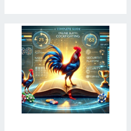
NONTON