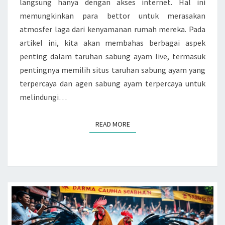
langsung hanya dengan akses internet. Hal ini
memungkinkan para bettor untuk merasakan
atmosfer laga dari kenyamanan rumah mereka. Pada
artikel ini, kita akan membahas berbagai aspek
penting dalam taruhan sabung ayam live, termasuk
pentingnya memilih situs taruhan sabung ayam yang
terpercaya dan agen sabung ayam terpercaya untuk
melindungi…
READ MORE
READ MORE