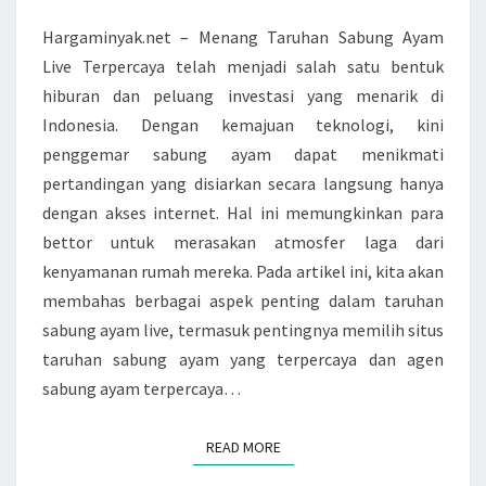
TERPERCAYA
Hargaminyak.net – Menang Taruhan Sabung Ayam
Live Terpercaya telah menjadi salah satu bentuk
hiburan dan peluang investasi yang menarik di
Indonesia. Dengan kemajuan teknologi, kini
penggemar sabung ayam dapat menikmati
pertandingan yang disiarkan secara langsung hanya
dengan akses internet. Hal ini memungkinkan para
bettor untuk merasakan atmosfer laga dari
kenyamanan rumah mereka. Pada artikel ini, kita akan
membahas berbagai aspek penting dalam taruhan
sabung ayam live, termasuk pentingnya memilih situs
taruhan sabung ayam yang terpercaya dan agen
sabung ayam terpercaya…
READ MORE
READ MORE