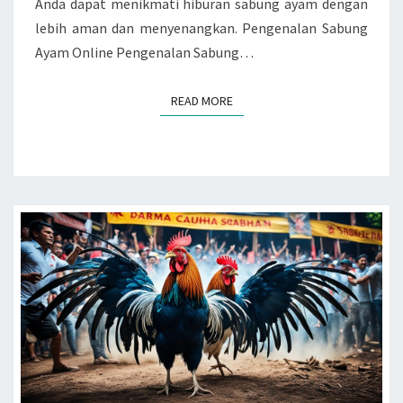
Anda dapat menikmati hiburan sabung ayam dengan
lebih aman dan menyenangkan. Pengenalan Sabung
Ayam Online Pengenalan Sabung…
READ MORE
READ MORE