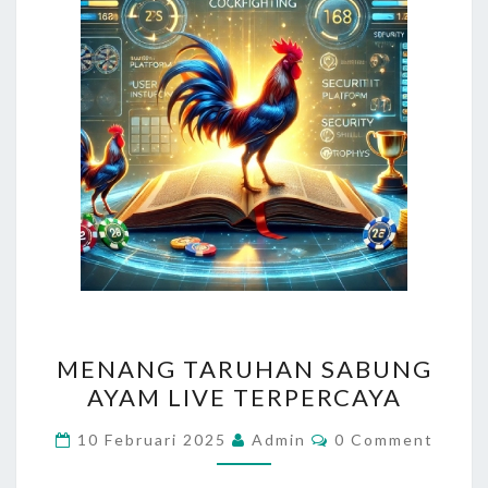
MENANG
MENANG TARUHAN SABUNG
TARUHAN
AYAM LIVE TERPERCAYA
SABUNG
AYAM
Comments
10 Februari 2025
Admin
0 Comment
LIVE