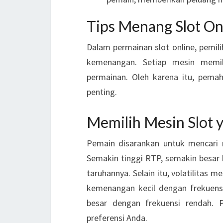
Tips Menang Slot On
Dalam permainan slot online, pemil
kemenangan. Setiap mesin memili
permainan. Oleh karena itu, pema
penting.
Memilih Mesin Slot 
Pemain disarankan untuk mencari m
Semakin tinggi RTP, semakin besar
taruhannya. Selain itu, volatilitas
kemenangan kecil dengan frekuens
besar dengan frekuensi rendah. 
preferensi Anda.