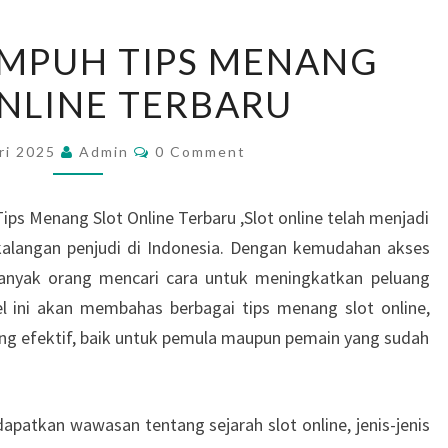
STRATEGI
AMPUH TIPS MENANG
AMPUH
NLINE TERBARU
TIPS
MENANG
Comments
SLOT
ri 2025
Admin
0 Comment
ONLINE
TERBARU
ips Menang Slot Online Terbaru ,Slot online telah menjadi
kalangan penjudi di Indonesia. Dengan kemudahan akses
banyak orang mencari cara untuk meningkatkan peluang
el ini akan membahas berbagai tips menang slot online,
yang efektif, baik untuk pemula maupun pemain yang sudah
apatkan wawasan tentang sejarah slot online, jenis-jenis