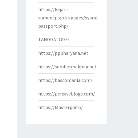
https://kejari-
sumenep.go.id/pages/syarat-
passport.php/
TANGGATOGEL
https://pppharyana.net
https://sumbermakmur.net
https://bascomania.com/
https://pensiveblogs.com/
https://Masterpaito/