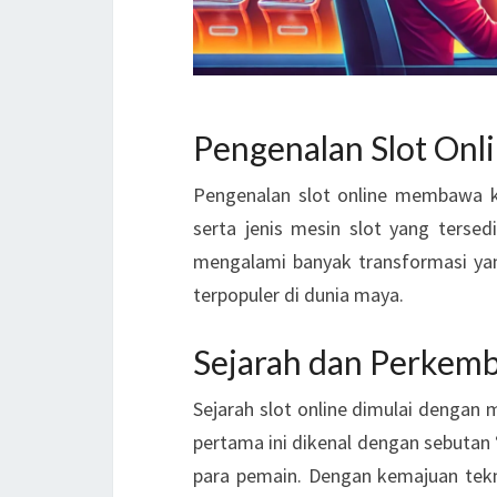
Pengenalan Slot On
Pengenalan slot online membawa ki
serta jenis mesin slot yang tersed
mengalami banyak transformasi yan
terpopuler di dunia maya.
Sejarah dan Perkemb
Sejarah slot online dimulai dengan 
pertama ini dikenal dengan sebutan 
para pemain. Dengan kemajuan tekno