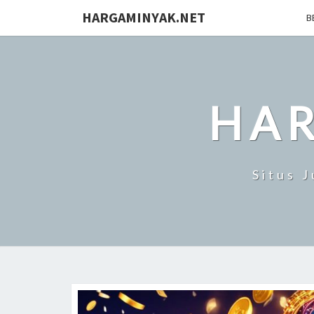
HARGAMINYAK.NET
B
HAR
Situs 