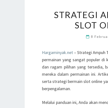
STRATEGI 
SLOT O
8 Februa
Hargaminyak.net
– Strategi Ampuh T
permainan yang sangat populer di 
dan ragam pilihan yang tersedia, 
mereka dalam permainan ini. Artik
serta strategi bermain slot online 
berpengalaman.
Melalui panduan ini, Anda akan mend