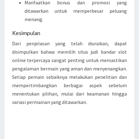
Manfaatkan bonus dan promosi yang
ditawarkan untuk memperbesar peluang
menang.
Kesimpulan
Dari penjelasan yang telah diuraikan, dapat
disimpulkan bahwa memilih situs judi bandar slot
online terpercaya sangat penting untuk memastikan
pengalaman bermain yang aman dan menyenangkan.
Setiap pemain sebaiknya melakukan penelitian dan
mempertimbangkan berbagai aspek sebelum
menentukan pilihan, mulai dari keamanan hingga
variasi permainan yang ditawarkan.