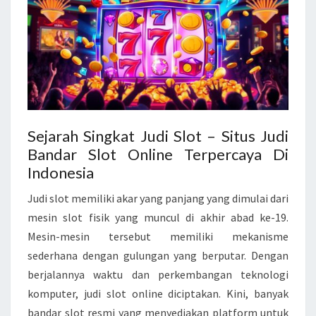
Sejarah Singkat Judi Slot – Situs Judi
Bandar Slot Online Terpercaya Di
Indonesia
Judi slot memiliki akar yang panjang yang dimulai dari
mesin slot fisik yang muncul di akhir abad ke-19.
Mesin-mesin tersebut memiliki mekanisme
sederhana dengan gulungan yang berputar. Dengan
berjalannya waktu dan perkembangan teknologi
komputer, judi slot online diciptakan. Kini, banyak
bandar slot resmi yang menyediakan platform untuk