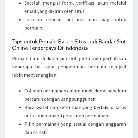
Setelah mengisi form, verifikasi akun melalui
email yang dikirim oleh situs.
Lakukan deposit pertama dan siap untuk
bermain.
Tips untuk Pemain Baru – Situs Judi Bandar Slot
Online Terpercaya Di Indonesia
Pemain baru di dunia judi slot perlu memperhatikan
beberapa hal agar pengalaman bermain menjadi
lebih menyenangkan:
Cobalah permainan dalam mode demo sebelum
bertaruh dengan uang sungguhan.
Baca syarat dan ketentuan yang berlaku di situs
untuk memahami peraturan permainan.
Pilih permainan yang sesuai dengan anggaran
dan minat.