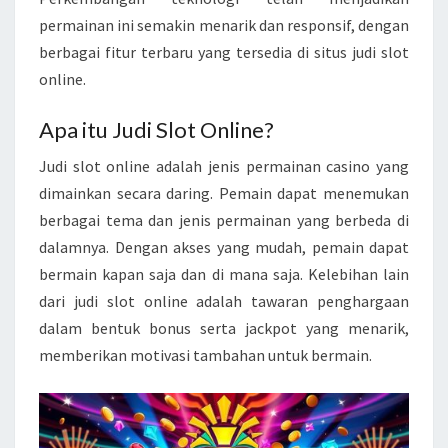
permainan ini semakin menarik dan responsif, dengan
berbagai fitur terbaru yang tersedia di situs judi slot
online.
Apa itu Judi Slot Online?
Judi slot online adalah jenis permainan casino yang
dimainkan secara daring. Pemain dapat menemukan
berbagai tema dan jenis permainan yang berbeda di
dalamnya. Dengan akses yang mudah, pemain dapat
bermain kapan saja dan di mana saja. Kelebihan lain
dari judi slot online adalah tawaran penghargaan
dalam bentuk bonus serta jackpot yang menarik,
memberikan motivasi tambahan untuk bermain.