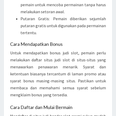
pemain untuk mencoba permainan tanpa harus
melakukan setoran awal.
Putaran Gratis: Pemain diberikan sejumlah
putaran gratis untuk digunakan pada permainan
tertentu.
Cara Mendapatkan Bonus
Untuk mendapatkan bonus judi slot, pemain perlu
melakukan daftar situs judi slot di situs-situs yang
menawarkan penawaran menarik. Syarat dan
ketentuan biasanya tercantum di laman promo atau
syarat bonus masing-masing situs. Pastikan untuk
membaca dan memahami semua syarat sebelum
mengklaim bonus yang tersedia.
Cara Daftar dan Mulai Bermain