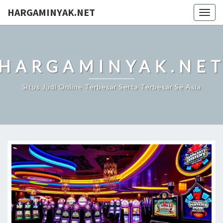
HARGAMINYAK.NET
Togg
navig
HARGAMINYAK.NE
Situs Judi Online Terbesar Serta Terbesar Se Asia