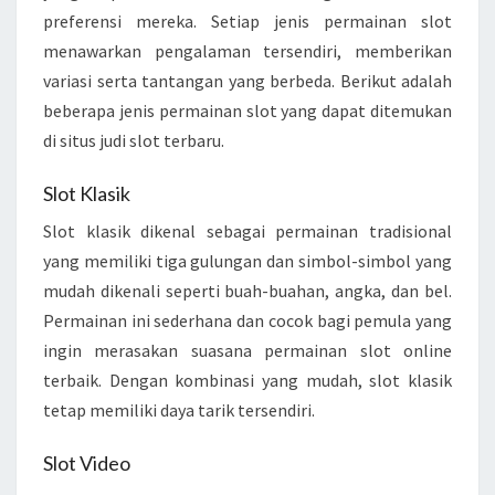
preferensi mereka. Setiap jenis permainan slot
menawarkan pengalaman tersendiri, memberikan
variasi serta tantangan yang berbeda. Berikut adalah
beberapa jenis permainan slot yang dapat ditemukan
di situs judi slot terbaru.
Slot Klasik
Slot klasik dikenal sebagai permainan tradisional
yang memiliki tiga gulungan dan simbol-simbol yang
mudah dikenali seperti buah-buahan, angka, dan bel.
Permainan ini sederhana dan cocok bagi pemula yang
ingin merasakan suasana permainan slot online
terbaik. Dengan kombinasi yang mudah, slot klasik
tetap memiliki daya tarik tersendiri.
Slot Video