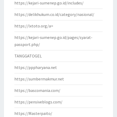
https://kejari-sumenep.go.id/includes/
https://delikhukum.co.id/category/nasional/
https://lxtoto.org/a>
https://kejari-sumenep.go.id/pages/syarat-
passport.php/
TANGGATOGEL
https://pppharyana.net
https://sumbermakmur.net
https://bascomania.com/
https://pensiveblogs.com/
https://Masterpaito/