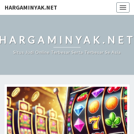
HARGAMINYAK.NET
Togg
navig
HARGAMINYAK.NE
Situs Judi Online Terbesar Serta Terbesar Se Asia