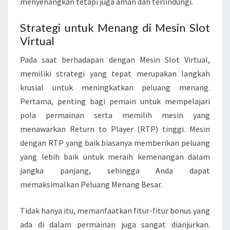
menyenangkan tetapi juga aman dan terlindungi.
Strategi untuk Menang di Mesin Slot
Virtual
Pada saat berhadapan dengan Mesin Slot Virtual,
memiliki strategi yang tepat merupakan langkah
krusial untuk meningkatkan peluang menang.
Pertama, penting bagi pemain untuk mempelajari
pola permainan serta memilih mesin yang
menawarkan Return to Player (RTP) tinggi. Mesin
dengan RTP yang baik biasanya memberikan peluang
yang lebih baik untuk meraih kemenangan dalam
jangka panjang, sehingga Anda dapat
memaksimalkan Peluang Menang Besar.
Tidak hanya itu, memanfaatkan fitur-fitur bonus yang
ada di dalam permainan juga sangat dianjurkan.