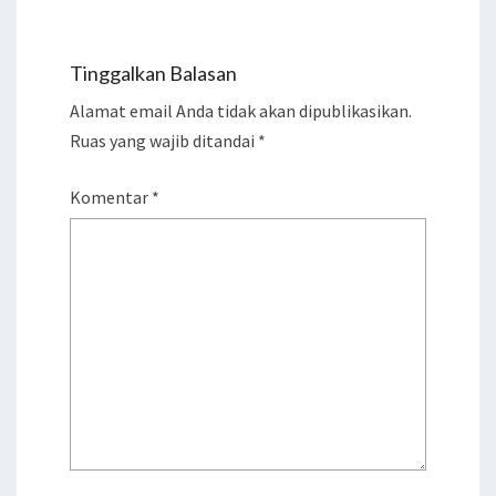
Tinggalkan Balasan
Alamat email Anda tidak akan dipublikasikan.
Ruas yang wajib ditandai
*
Komentar
*