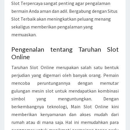
Slot Terpercaya sangat penting agar pengalaman
bermain Anda aman dan adil. Bergabung dengan Situs
Slot Terbaik akan meningkatkan peluang menang
sekaligus memberikan pengalaman yang
memuaskan.
Pengenalan tentang Taruhan Slot
Online
Taruhan Slot Online merupakan salah satu bentuk
perjudian yang digemari oleh banyak orang. Pemain
mencoba peruntungannya dengan memutar
gulungan mesin slot untuk mendapatkan kombinasi
simbol yang menguntungkan. Dengan
berkembangnya teknologi, Main Slot Online kini
memberikan kenyamanan dan akses mudah dari
rumah atau di mana saja. Hal ini memudahkan para