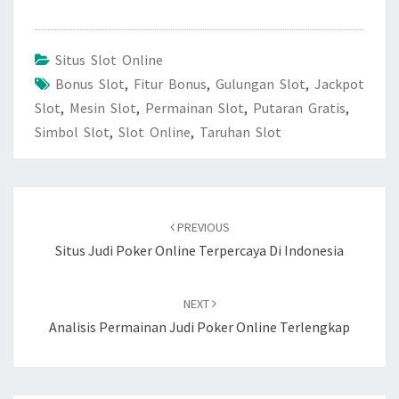
Situs Slot Online
Bonus Slot
,
Fitur Bonus
,
Gulungan Slot
,
Jackpot
Slot
,
Mesin Slot
,
Permainan Slot
,
Putaran Gratis
,
Simbol Slot
,
Slot Online
,
Taruhan Slot
Post
navigation
PREVIOUS
Situs Judi Poker Online Terpercaya Di Indonesia
NEXT
Analisis Permainan Judi Poker Online Terlengkap