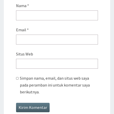
Nama
*
Email
*
Situs Web
Simpan nama, email, dan situs web saya
pada peramban ini untuk komentar saya
berikutnya.