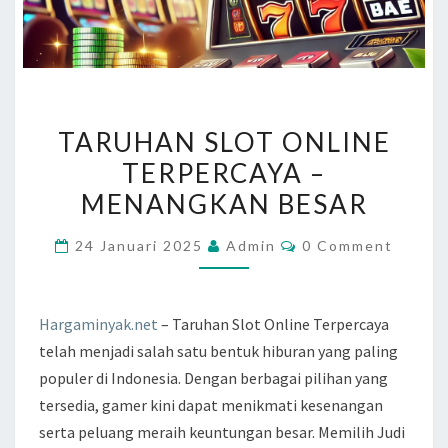
TARUHAN
TARUHAN SLOT ONLINE
SLOT
TERPERCAYA –
ONLINE
MENANGKAN BESAR
TERPERCAYA
–
Comments
24 Januari 2025
Admin
0 Comment
MENANGKAN
BESAR
Hargaminyak.net
– Taruhan Slot Online Terpercaya
telah menjadi salah satu bentuk hiburan yang paling
populer di Indonesia. Dengan berbagai pilihan yang
tersedia, gamer kini dapat menikmati kesenangan
serta peluang meraih keuntungan besar. Memilih Judi