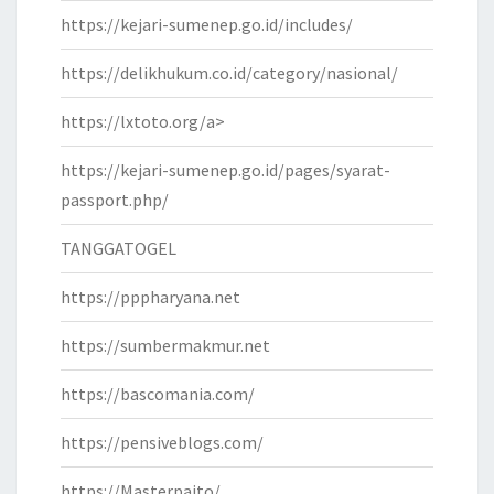
https://kejari-sumenep.go.id/includes/
https://delikhukum.co.id/category/nasional/
https://lxtoto.org/a>
https://kejari-sumenep.go.id/pages/syarat-
passport.php/
TANGGATOGEL
https://pppharyana.net
https://sumbermakmur.net
https://bascomania.com/
https://pensiveblogs.com/
https://Masterpaito/