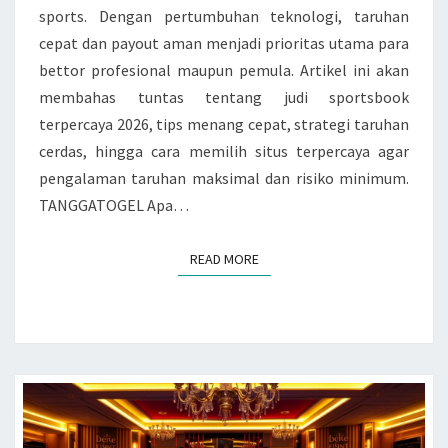
sports. Dengan pertumbuhan teknologi, taruhan
cepat dan payout aman menjadi prioritas utama para
bettor profesional maupun pemula. Artikel ini akan
membahas tuntas tentang judi sportsbook
terpercaya 2026, tips menang cepat, strategi taruhan
cerdas, hingga cara memilih situs terpercaya agar
pengalaman taruhan maksimal dan risiko minimum.
TANGGATOGEL Apa…
READ MORE
READ MORE