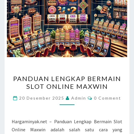
PANDUAN
PANDUAN LENGKAP BERMAIN
LENGKAP
SLOT ONLINE MAXWIN
BERMAIN
SLOT
Comments
20 Desember 2025
Admin
0 Comment
ONLINE
MAXWIN
Hargaminyak.net – Panduan Lengkap Bermain Slot
Online Maxwin adalah salah satu cara yang