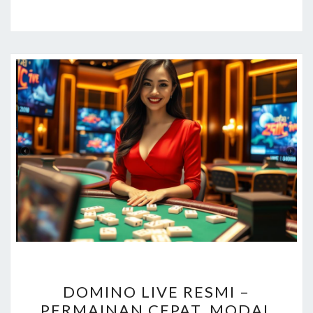
DOMINO
DOMINO LIVE RESMI –
LIVE
PERMAINAN CEPAT, MODAL