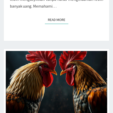
banyak uang. Memahami…
READ MORE
READ MORE