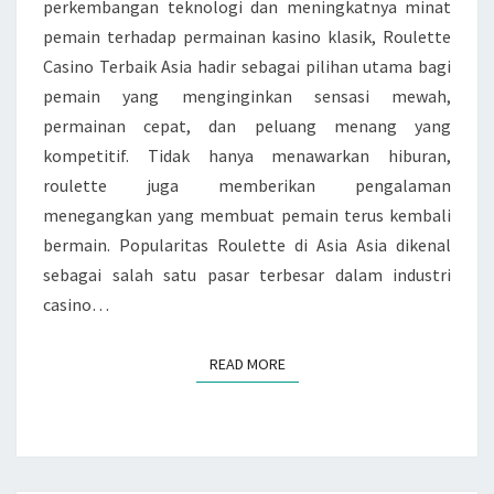
perkembangan teknologi dan meningkatnya minat
pemain terhadap permainan kasino klasik, Roulette
Casino Terbaik Asia hadir sebagai pilihan utama bagi
pemain yang menginginkan sensasi mewah,
permainan cepat, dan peluang menang yang
kompetitif. Tidak hanya menawarkan hiburan,
roulette juga memberikan pengalaman
menegangkan yang membuat pemain terus kembali
bermain. Popularitas Roulette di Asia Asia dikenal
sebagai salah satu pasar terbesar dalam industri
casino…
READ MORE
READ MORE