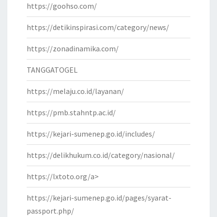
https://goohso.com/
https://detikinspirasi.com/category/news/
https://zonadinamika.com/
TANGGATOGEL
https://melaju.co.id/layanan/
https://pmb.stahntp.ac.id/
https://kejari-sumenep.go.id/includes/
https://delikhukum.co.id/category/nasional/
https://lxtoto.org/a>
https://kejari-sumenep.go.id/pages/syarat-
passport.php/