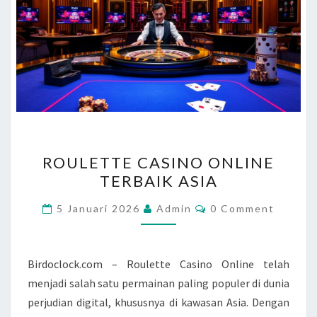
ROULETTE
ROULETTE CASINO ONLINE
CASINO
TERBAIK ASIA
ONLINE
TERBAIK
Comments
5 Januari 2026
Admin
0 Comment
ASIA
Birdoclock.com – Roulette Casino Online telah
menjadi salah satu permainan paling populer di dunia
perjudian digital, khususnya di kawasan Asia. Dengan