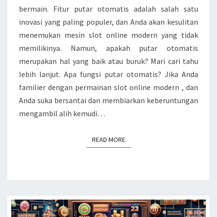
bermain. Fitur putar otomatis adalah salah satu
inovasi yang paling populer, dan Anda akan kesulitan
menemukan mesin slot online modern yang tidak
memilikinya. Namun, apakah putar otomatis
merupakan hal yang baik atau buruk? Mari cari tahu
lebih lanjut. Apa fungsi putar otomatis? Jika Anda
familier dengan permainan slot online modern , dan
Anda suka bersantai dan membiarkan keberuntungan
mengambil alih kemudi…
READ MORE
READ MORE