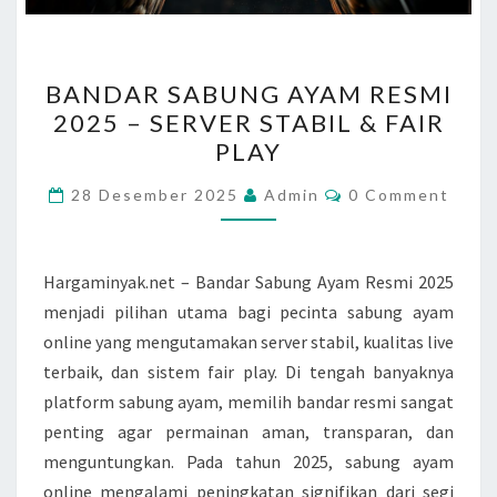
BANDAR
BANDAR SABUNG AYAM RESMI
SABUNG
2025 – SERVER STABIL & FAIR
AYAM
PLAY
RESMI
2025
Comments
28 Desember 2025
Admin
0 Comment
–
SERVER
STABIL
Hargaminyak.net – Bandar Sabung Ayam Resmi 2025
&
menjadi pilihan utama bagi pecinta sabung ayam
FAIR
online yang mengutamakan server stabil, kualitas live
PLAY
terbaik, dan sistem fair play. Di tengah banyaknya
platform sabung ayam, memilih bandar resmi sangat
penting agar permainan aman, transparan, dan
menguntungkan. Pada tahun 2025, sabung ayam
online mengalami peningkatan signifikan dari segi