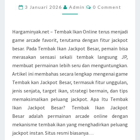
–
Comments
3 Januari 2026
Admin
0 Comment
SEKALI
TEMBAK
LANGSUNG
Hargaminyak.net – Tembak Ikan Online terus menjadi
JP
game arcade favorit, terutama dengan fitur jackpot
besar. Pada Tembak Ikan Jackpot Besar, pemain bisa
merasakan sensasi sekali tembak langsung JP,
membuat permainan lebih seru dan menguntungkan.
Artikel ini membahas secara lengkap mengenai game
Tembak kan Jackpot Besar, termasuk fitur unggulan,
jenis senjata, target ikan, strategi bermain, dan tips
memaksimalkan peluang jackpot. Apa Itu Tembak
Ikan Jackpot Besar? Tembak Ikan Jackpot
Besar adalah permainan arcade online dengan
mekanisme tembak ikan yang menghadirkan peluang
jackpot instan. Situs resmi biasanya…