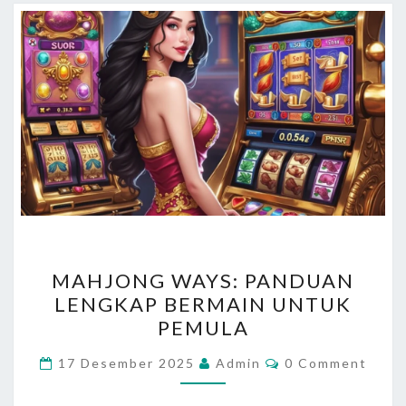
MAHJONG
MAHJONG WAYS: PANDUAN
WAYS:
LENGKAP BERMAIN UNTUK
PANDUAN
PEMULA
LENGKAP
BERMAIN
Comments
17 Desember 2025
Admin
0 Comment
UNTUK