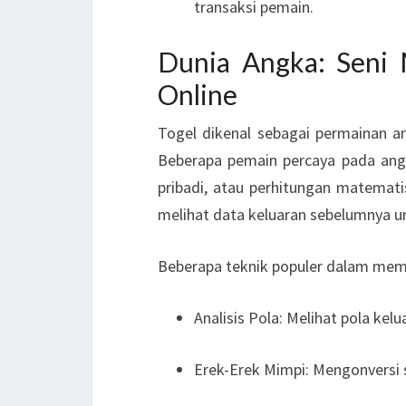
transaksi pemain.
Dunia Angka: Seni
Online
Togel dikenal sebagai permainan 
Beberapa pemain percaya pada ang
pribadi, atau perhitungan matemat
melihat data keluaran sebelumnya 
Beberapa teknik populer dalam memil
Analisis Pola: Melihat pola kel
Erek-Erek Mimpi: Mengonversi 