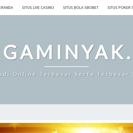
ERANDA
SITUS LIVE CASINO
SITUS BOLA SBOBET
SITUS POKER 
GAMINYAK
Judi Online Terbesar Serta Terbesar 