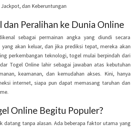
l dan Peralihan ke Dunia Online
ikenal sebagai permainan angka yang diundi secara
yang akan keluar, dan jika prediksi tepat, mereka akan
ing perkembangan teknologi, togel mulai berpindah dari
andar Togel Online lahir sebagai jawaban atas kebutuhan
manan, keamanan, dan kemudahan akses. Kini, hanya
neksi internet, siapa pun dapat memasang taruhan dan
ime.
l Online Begitu Populer?
dak datang tanpa alasan. Ada beberapa faktor utama yang