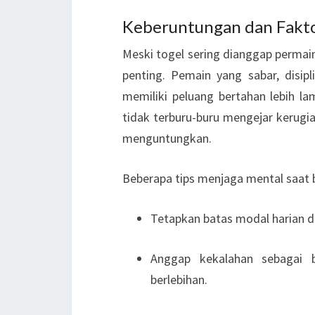
Keberuntungan dan Fakto
Meski togel sering dianggap permain
penting. Pemain yang sabar, disi
memiliki peluang bertahan lebih l
tidak terburu-buru mengejar kerug
menguntungkan.
Beberapa tips menjaga mental saat 
Tetapkan batas modal harian da
Anggap kekalahan sebagai b
berlebihan.