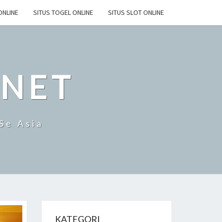
ONLINE
SITUS TOGEL ONLINE
SITUS SLOT ONLINE
.NET
Se Asia
KATEGORI