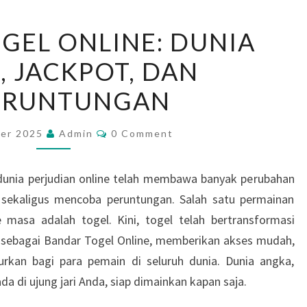
BANDAR
GEL ONLINE: DUNIA
TOGEL
 JACKPOT, DAN
ONLINE:
DUNIA
ERUNTUNGAN
ANGKA,
JACKPOT,
Comments
ber 2025
Admin
0 Comment
DAN
KEBERUNTUNGAN
nia perjudian online telah membawa banyak perubahan
 sekaligus mencoba peruntungan. Salah satu permainan
masa adalah togel. Kini, togel telah bertransformasi
l sebagai Bandar Togel Online, memberikan akses mudah,
rkan bagi para pemain di seluruh dunia. Dunia angka,
da di ujung jari Anda, siap dimainkan kapan saja.