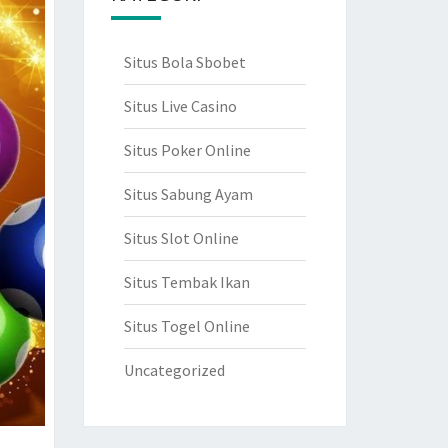
Situs Bola Sbobet
Situs Live Casino
Situs Poker Online
Situs Sabung Ayam
Situs Slot Online
Situs Tembak Ikan
Situs Togel Online
Uncategorized