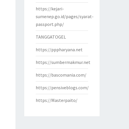
https://kejari-
sumenep.go.id/pages/syarat-
passport.php/
TANGGATOGEL
https://pppharyana.net
https://sumbermakmur.net
https://bascomania.com/
https://pensiveblogs.com/
https://Masterpaito/