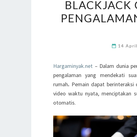
BLACKJACK 
PENGALAMAN
14 Apri
Hargaminyak.net
– Dalam dunia per
pengalaman yang mendekati sua
rumah
.
Pemain dapat berinteraksi 
video waktu nyata, menciptakan su
otomatis.