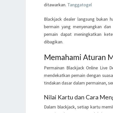
ditawarkan.
Tanggatogel
Blackjack dealer langsung bukan 
bermain yang menyenangkan dan i
pemain dapat meningkatkan kete
dibagikan.
Memahami Aturan Mai
Permainan Blackjack Online Live
mendekatkan pemain dengan suasana c
tindakan dasar dalam permainan, ser
Nilai Kartu dan Cara Me
Dalam blackjack, setiap kartu memili