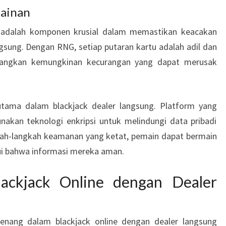
ainan
adalah komponen krusial dalam memastikan keacakan
ngsung. Dengan RNG, setiap putaran kartu adalah adil dan
hilangkan kemungkinan kecurangan yang dapat merusak
utama dalam blackjack dealer langsung. Platform yang
kan teknologi enkripsi untuk melindungi data pribadi
kah-langkah keamanan yang ketat, pemain dapat bermain
ui bahwa informasi mereka aman.
lackjack Online dengan Dealer
nang dalam blackjack online dengan dealer langsung