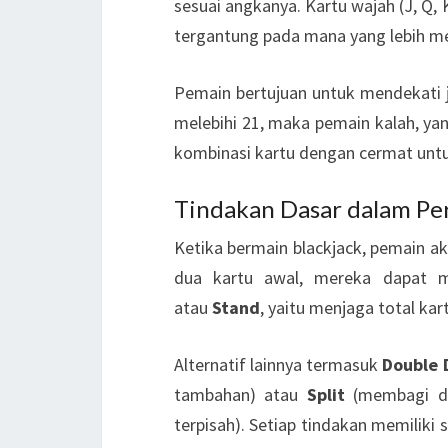
sesuai angkanya. Kartu wajah (J, Q, K
tergantung pada mana yang lebih m
Pemain bertujuan untuk mendekati ju
melebihi 21, maka pemain kalah, yan
kombinasi kartu dengan cermat unt
Tindakan Dasar dalam P
Ketika bermain blackjack, pemain 
dua kartu awal, mereka dapat 
atau
Stand
, yaitu menjaga total kar
Alternatif lainnya termasuk
Double
tambahan) atau
Split
(membagi du
terpisah). Setiap tindakan memiliki