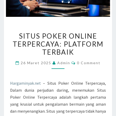
SITUS
SITUS POKER ONLINE
POKER
TERPERCAYA: PLATFORM
ONLINE
TERBAIK
TERPERCAYA:
PLATFORM
Comments
26 Maret 2025
Admin
0 Comment
TERBAIK
Hargaminyak.net
– Situs Poker Online Terpercaya,
Dalam dunia perjudian daring, menemukan Situs
Poker Online Terpercaya adalah langkah pertama
yang krusial untuk pengalaman bermain yang aman
dan menyenangkan. Situs yang terpercaya tidak hanya