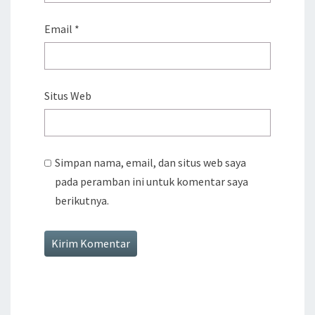
Email
*
Situs Web
Simpan nama, email, dan situs web saya
pada peramban ini untuk komentar saya
berikutnya.