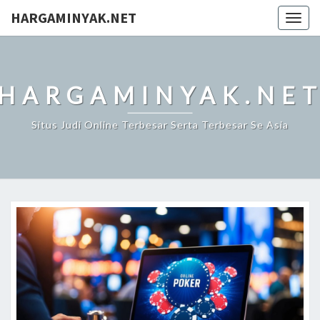
HARGAMINYAK.NET
Togg
navig
HARGAMINYAK.NE
Situs Judi Online Terbesar Serta Terbesar Se Asia