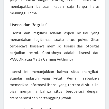
mendapatkan bantuan kapan saja tanpa harus
menunggu lama.
Lisensi dan Regulasi
Lisensi dan regulasi adalah aspek krusial yang
menandakan legitimasi suatu situs poker. Situs
terpercaya biasanya memiliki lisensi dari otoritas
perjudian resmi. Contohnya adalah lisensi dari
PAGCOR atau Malta Gaming Authority.
Lisensi ini menunjukkan bahwa situs mengikuti
standar industri yang ketat. Pemain sebaiknya
memeriksa informasi lisensi yang tertera di situs. Ini
bisa menjamin bahwa situs beroperasi dengan
transparansi dan bertanggung jawab.