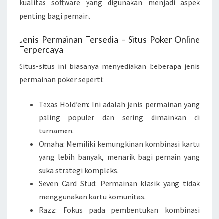
kualitas software yang digunakan menjadi aspek
penting bagi pemain.
Jenis Permainan Tersedia – Situs Poker Online
Terpercaya
Situs-situs ini biasanya menyediakan beberapa jenis
permainan poker seperti:
Texas Hold’em: Ini adalah jenis permainan yang
paling populer dan sering dimainkan di
turnamen.
Omaha: Memiliki kemungkinan kombinasi kartu
yang lebih banyak, menarik bagi pemain yang
suka strategi kompleks.
Seven Card Stud: Permainan klasik yang tidak
menggunakan kartu komunitas.
Razz: Fokus pada pembentukan kombinasi