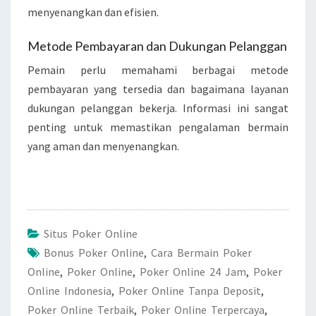
menyenangkan dan efisien.
Metode Pembayaran dan Dukungan Pelanggan
Pemain perlu memahami berbagai metode
pembayaran yang tersedia dan bagaimana layanan
dukungan pelanggan bekerja. Informasi ini sangat
penting untuk memastikan pengalaman bermain
yang aman dan menyenangkan.
Situs Poker Online
Bonus Poker Online
,
Cara Bermain Poker
Online
,
Poker Online
,
Poker Online 24 Jam
,
Poker
Online Indonesia
,
Poker Online Tanpa Deposit
,
Poker Online Terbaik
,
Poker Online Terpercaya
,