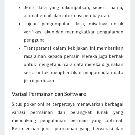
Jenis data yang dikumpulkan, seperti nama,
alamat email, dan informasi pembayaran.
Tujuan pengumpulan data, misalnya untuk
verifikasi akun dan meningkatkan pengalaman
pengguna.
Transparansi dalam kebijakan ini memberikan
rasa aman kepada pemain. Mereka juga berhak
untuk mengetahui cara data mereka digunakan
serta untuk menghentikan pengumpulan data
jika diperlukan.
Variasi Permainan dan Software
Situs poker online terpercaya menawarkan berbagai
variasi permainan dan perangkat lunak yang
mendukung pengalaman bermain yang optimal.
Ketersediaan jenis permainan yang bervariasi dan