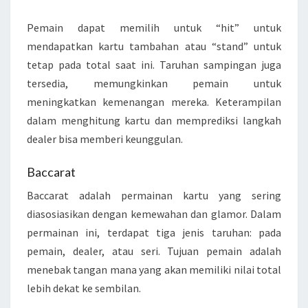
Pemain dapat memilih untuk “hit” untuk
mendapatkan kartu tambahan atau “stand” untuk
tetap pada total saat ini. Taruhan sampingan juga
tersedia, memungkinkan pemain untuk
meningkatkan kemenangan mereka. Keterampilan
dalam menghitung kartu dan memprediksi langkah
dealer bisa memberi keunggulan.
Baccarat
Baccarat adalah permainan kartu yang sering
diasosiasikan dengan kemewahan dan glamor. Dalam
permainan ini, terdapat tiga jenis taruhan: pada
pemain, dealer, atau seri. Tujuan pemain adalah
menebak tangan mana yang akan memiliki nilai total
lebih dekat ke sembilan.