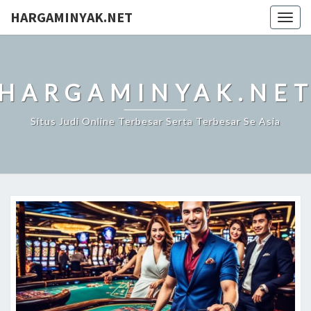
HARGAMINYAK.NET
Togg
navig
HARGAMINYAK.NE
Situs Judi Online Terbesar Serta Terbesar Se Asia