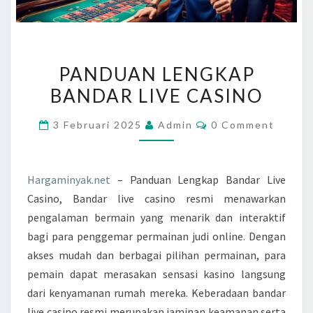
PANDUAN
PANDUAN LENGKAP
LENGKAP
BANDAR LIVE CASINO
BANDAR
LIVE
Comments
3 Februari 2025
Admin
0 Comment
CASINO
Hargaminyak.net
– Panduan Lengkap Bandar Live
Casino, Bandar live casino resmi menawarkan
pengalaman bermain yang menarik dan interaktif
bagi para penggemar permainan judi online. Dengan
akses mudah dan berbagai pilihan permainan, para
pemain dapat merasakan sensasi kasino langsung
dari kenyamanan rumah mereka. Keberadaan bandar
live casino resmi merupakan jaminan keamanan serta