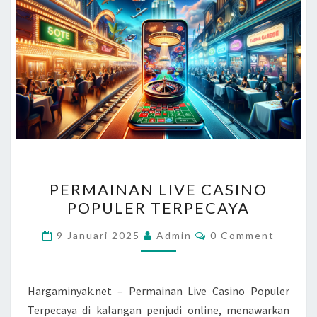
PERMAINAN
PERMAINAN LIVE CASINO
LIVE
POPULER TERPECAYA
CASINO
POPULER
Comments
9 Januari 2025
Admin
0 Comment
TERPECAYA
Hargaminyak.net – Permainan Live Casino Populer
Terpecaya di kalangan penjudi online, menawarkan