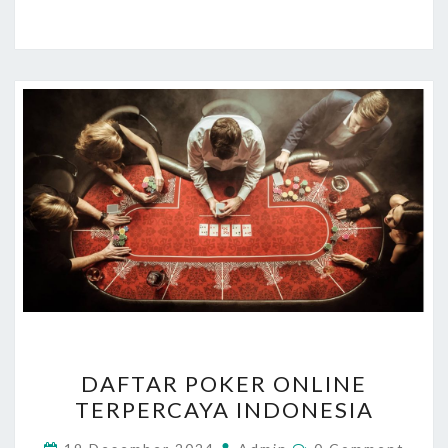
DAFTAR
DAFTAR POKER ONLINE
POKER
TERPERCAYA INDONESIA
ONLINE
TERPERCAYA
Comments