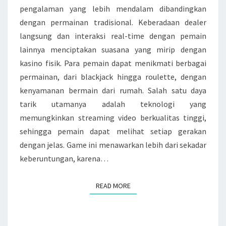
pengalaman yang lebih mendalam dibandingkan
dengan permainan tradisional. Keberadaan dealer
langsung dan interaksi real-time dengan pemain
lainnya menciptakan suasana yang mirip dengan
kasino fisik. Para pemain dapat menikmati berbagai
permainan, dari blackjack hingga roulette, dengan
kenyamanan bermain dari rumah. Salah satu daya
tarik utamanya adalah teknologi yang
memungkinkan streaming video berkualitas tinggi,
sehingga pemain dapat melihat setiap gerakan
dengan jelas. Game ini menawarkan lebih dari sekadar
keberuntungan, karena…
READ MORE
READ MORE