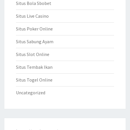
Situs Bola Sbobet
Situs Live Casino
Situs Poker Online
Situs Sabung Ayam
Situs Slot Online
Situs Tembak Ikan
Situs Togel Online
Uncategorized