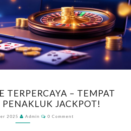
CASINO
E TERPERCAYA – TEMPAT
ONLINE
A PENAKLUK JACKPOT!
TERPERCAYA
–
Comments
ber 2025
Admin
0 Comment
TEMPAT
RESMI