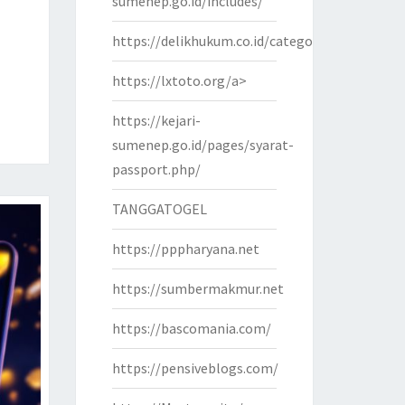
sumenep.go.id/includes/
https://delikhukum.co.id/category/nasional/
https://lxtoto.org/a>
https://kejari-
sumenep.go.id/pages/syarat-
passport.php/
TANGGATOGEL
https://pppharyana.net
https://sumbermakmur.net
https://bascomania.com/
https://pensiveblogs.com/