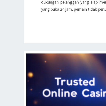
dukungan pelanggan yang siap mem
yang buka 24 jam, pemain tidak per