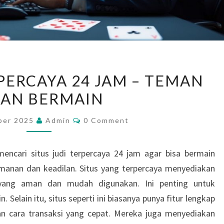
SITUS
RPERCAYA 24 JAM – TEMAN
JUDI
AN BERMAIN
TERPERCAYA
24
Comments
ber 2025
Admin
0 Comment
JAM
–
ncari situs judi terpercaya 24 jam agar bisa bermain
TEMAN
amanan dan keadilan. Situs yang terpercaya menyediakan
AMAN
yang aman dan mudah digunakan. Ini penting untuk
BERMAIN
elain itu, situs seperti ini biasanya punya fitur lengkap
dan cara transaksi yang cepat. Mereka juga menyediakan