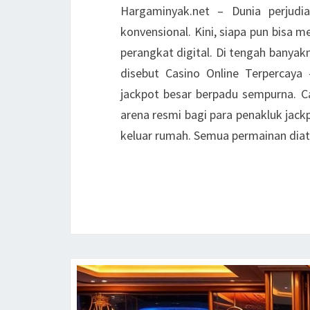
Hargaminyak.net – Dunia perjudi
konvensional. Kini, siapa pun bisa 
perangkat digital. Di tengah banyakn
disebut Casino Online Terpercay
jackpot besar berpadu sempurna. Ca
arena resmi bagi para penakluk jac
keluar rumah. Semua permainan dia