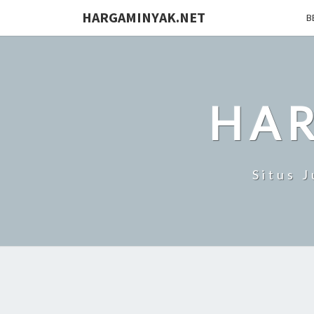
HARGAMINYAK.NET
B
HAR
Situs 