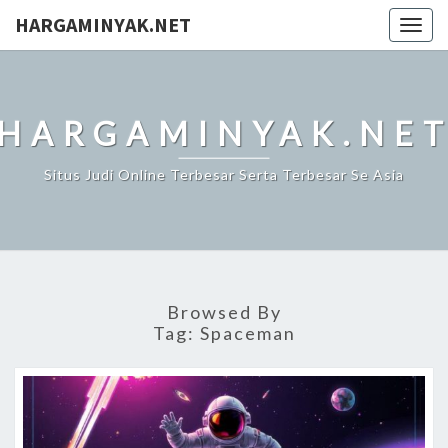
HARGAMINYAK.NET
Togg
navig
HARGAMINYAK.NE
Situs Judi Online Terbesar Serta Terbesar Se Asia
Browsed By
Tag:
Spaceman