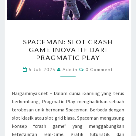
SPACEMAN:
SPACEMAN: SLOT CRASH
SLOT
GAME INOVATIF DARI
CRASH
PRAGMATIC PLAY
GAME
INOVATIF
Comments
5 Juli 2025
Admin
0 Comment
DARI
PRAGMATIC
PLAY
Hargaminyak.net – Dalam dunia iGaming yang terus
berkembang, Pragmatic Play menghadirkan sebuah
terobosan unik bernama Spaceman. Berbeda dengan
slot klasik atau slot grid biasa, Spaceman mengusung
konsep “crash game” yang menggabungkan
ketegangan real-time, grafik futuristik, dan