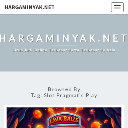
HARGAMINYAK.NET
Togg
navig
HARGAMINYAK.NE
Situs Judi Online Terbesar Serta Terbesar Se Asia
Browsed By
Tag:
Slot Pragmatic Play