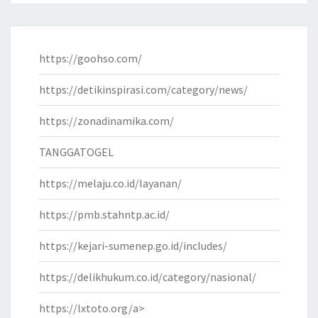
https://goohso.com/
https://detikinspirasi.com/category/news/
https://zonadinamika.com/
TANGGATOGEL
https://melaju.co.id/layanan/
https://pmb.stahntp.ac.id/
https://kejari-sumenep.go.id/includes/
https://delikhukum.co.id/category/nasional/
https://lxtoto.org/a>