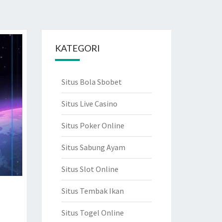
KATEGORI
Situs Bola Sbobet
Situs Live Casino
Situs Poker Online
Situs Sabung Ayam
Situs Slot Online
Situs Tembak Ikan
Situs Togel Online