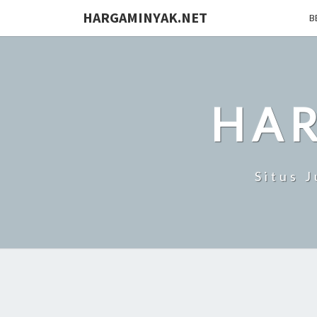
HARGAMINYAK.NET
B
HAR
Situs 