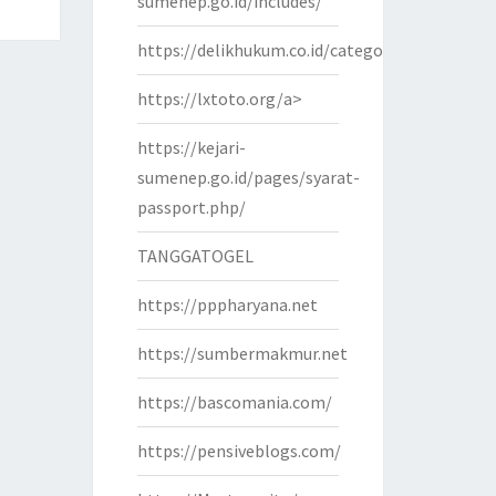
sumenep.go.id/includes/
https://delikhukum.co.id/category/nasional/
https://lxtoto.org/a>
https://kejari-
sumenep.go.id/pages/syarat-
passport.php/
TANGGATOGEL
https://pppharyana.net
https://sumbermakmur.net
https://bascomania.com/
https://pensiveblogs.com/