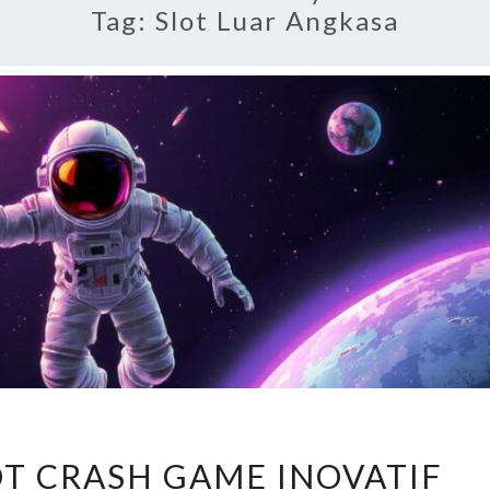
Tag:
Slot Luar Angkasa
SPACEMAN:
OT CRASH GAME INOVATIF
SLOT