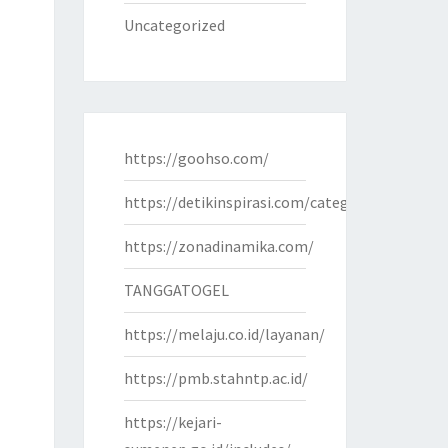
Uncategorized
https://goohso.com/
https://detikinspirasi.com/category/news/
https://zonadinamika.com/
TANGGATOGEL
https://melaju.co.id/layanan/
https://pmb.stahntp.ac.id/
https://kejari-