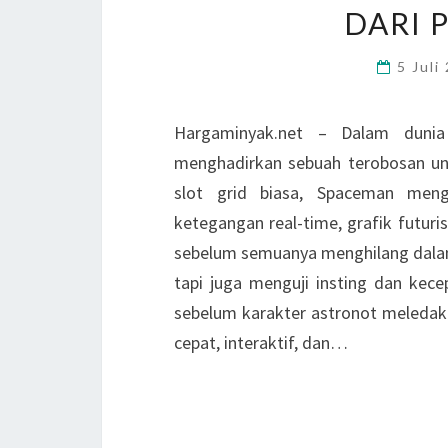
DARI 
5 Juli
Hargaminyak.net – Dalam dunia
menghadirkan sebuah terobosan un
slot grid biasa, Spaceman me
ketegangan real-time, grafik futur
sebelum semuanya menghilang dalam
tapi juga menguji insting dan ke
sebelum karakter astronot meledak
cepat, interaktif, dan…