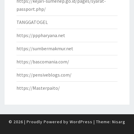
https://kejari-sumenep.go.id/pages/syarat-
passport.php/
TANGGATOGEL
https://pppharyana.net
https://sumbermakmur.net
https://bascomania.com/
https://pensiveblogs.com/
https://Masterpaito/
© 2026
|
Proudly Powered by
WordPress
|
Theme:
Nisarg