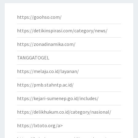
https://goohso.com/
https://detikinspirasi.com/category/news/
https://zonadinamika.com/
TANGGATOGEL
https://melaju.co.id/layanan/
https://pmb.stahntp.ac.id/
https://kejari-sumenep.go.id/includes/
https://delikhukum.co.id/category/nasional/
https://lxtoto.org/a>