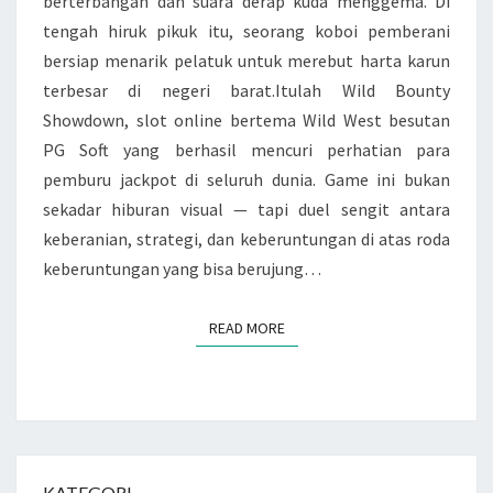
BARAT!
berterbangan dan suara derap kuda menggema. Di
tengah hiruk pikuk itu, seorang koboi pemberani
bersiap menarik pelatuk untuk merebut harta karun
terbesar di negeri barat.Itulah Wild Bounty
Showdown, slot online bertema Wild West besutan
PG Soft yang berhasil mencuri perhatian para
pemburu jackpot di seluruh dunia. Game ini bukan
sekadar hiburan visual — tapi duel sengit antara
keberanian, strategi, dan keberuntungan di atas roda
keberuntungan yang bisa berujung…
READ MORE
READ MORE
KATEGORI